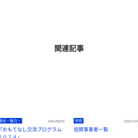
関連記事
観光・魅力・
市政
2024/02/29
2023/12/
「おもてなし交流プログラム
協賛事業者一覧
２０２４」