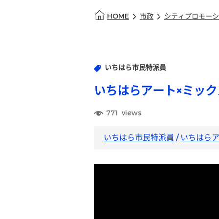
HOME
市政
シティプロモーシ
いちはら市民特派員
いちはらアート×ミッ
771
views
いちはら市民特派員
/
いちはらア