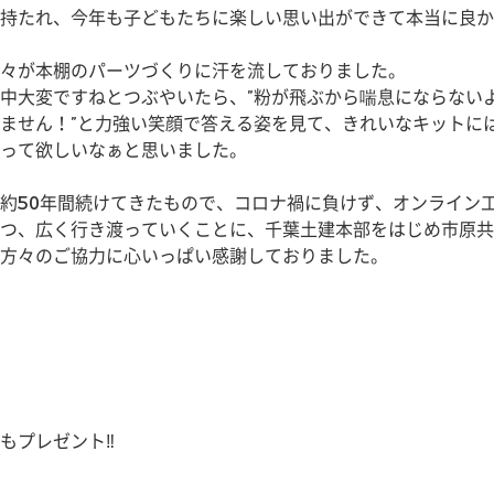
持たれ、今年も子どもたちに楽しい思い出ができて本当に良か
々が本棚のパーツづくりに汗を流しておりました。
中大変ですねとつぶやいたら、”粉が飛ぶから喘息にならない
ません！”と力強い笑顔で答える姿を見て、きれいなキットに
って欲しいなぁと思いました。
約50年間続けてきたもので、コロナ禍に負けず、オンライン
つ、広く行き渡っていくことに、千葉土建本部をはじめ市原共
方々のご協力に心いっぱい感謝しておりました。
プレゼント‼︎