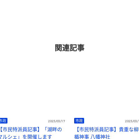
関連記事
市政
市政
2023/03/17
2023/03/
【市民特派員記事】「湖畔の
【市民特派員記事】貴重な柳
マルシェ」を開催します
楯神事 八幡神社