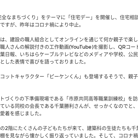
完全なまちづくり」をテーマに「住宅デー」を開催し、住宅相
ですが、昨年はコロナ禍により中止。
は、建設の職人組合としてオンラインを通じて何か親子で楽し
人さんの解説付きの工作動画(YouTube)を撮影し、QRコ
葉日報、いちはらケーブルテレビなどのメディアや学校、公民
とした表情で喜びを語っておりました。
コットキャラクター「ピーケンくん」も登場するそうで、親子
キットづくりの下準備現場である「市原共同高等職業訓練校」を
ている同校の会長である千葉勝利さんが、せっかくなのでと、
愛着を感じました。
の2階にたくさんの子どもたちが来て、建築科の生徒たちも千
棚を見ながら懐かしく振り返っていました。そして、コロナ禍