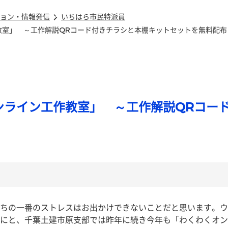
ョン・情報発信
いちはら市民特派員
教室」 ～工作解説QRコード付きチラシと本棚キットセットを無料配布
ンライン工作教室」 ～工作解説QRコー
ちの一番のストレスはお出かけできないことだと思います。ウ
にと、千葉土建市原支部では昨年に続き今年も「わくわくオン