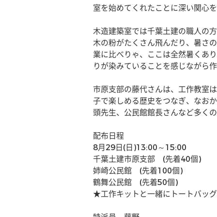
室を始めてくれたことに深い関心を
木造建築室では千葉土建の職人の方
木の粉がたくさん飛んだり、暑さの
業に比べりゃ、ここは全然暑くあり
りが染みていることを感じながら作
市原支部の藤代さんは、工作教室は
子で楽しめる歴史をつなぎ、なおか
頭先生、公民館館長さんなど多くの
配布日程
8月29日(日)13:00～15:00
千葉土建市原支部　(先着40個)
姉崎公民館　(先着100個)
鶴舞公民館　(先着50個)
★工作キットと一緒にトートバッグも