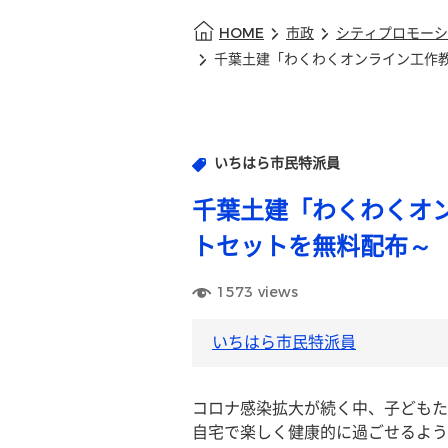
HOME
市政
シティプロモーシ
千葉土建「わくわくオンライン工作
いちはら市民特派員
千葉土建「わくわくオ
トセットを無料配布～
1573
views
いちはら市民特派員
コロナ感染拡大が続く中、子どもた
自宅で楽しく健康的に過ごせるよう