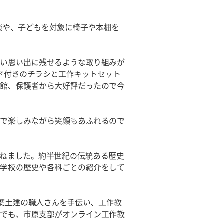
談や、子どもを対象に椅子や本棚を
い思い出に残せるような取り組みが
ード付きのチラシと工作キットセット
館、保護者から大好評だったので今
で楽しみながら笑顔もあふれるので
訪ねました。約半世紀の伝統ある歴史
学校の歴史や各科ごとの紹介をして
葉土建の職人さんを手伝い、工作教
でも、市原支部がオンライン工作教