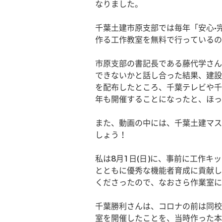
なりました。
千葉土建市原支部では毎年「安心•
作る工作教室を無料で行っているの
市原支部の書記長である藤代学さん
できないかと話し合った結果、建設職
を配布したところ、千葉テレビや千
年も開催することになったと、ほっ
また、動画の中には、千葉土建マス
しょう！
私は8月1日(日)に、事前に工作
とともに優秀な機能者育成に貢献し
くださったので、なおさら作業室に
千葉勝利さんは、コロナの前は同校
室を開催したことを、当時作った本