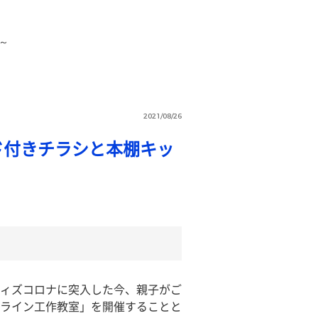
～
2021/08/26
ド付きチラシと本棚キッ
ィズコロナに突入した今、親子がご
ライン工作教室」を開催することと