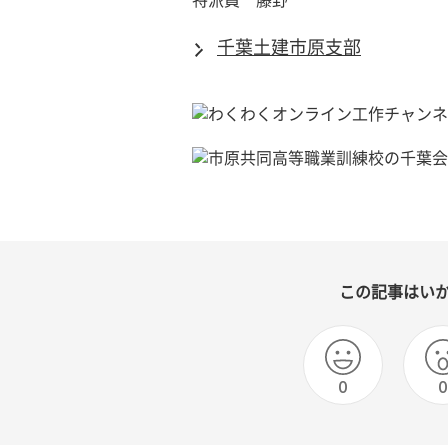
特派員　藤野
千葉土建市原支部
この記事はい
0
0