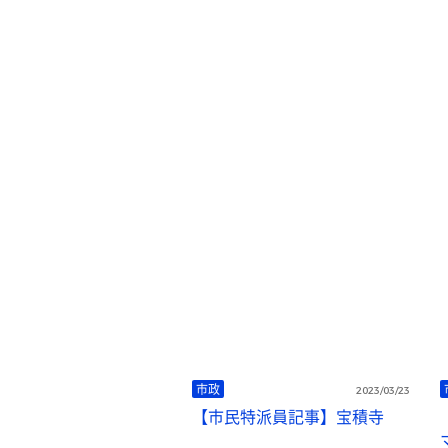
市政
2023/03/23
【市民特派員記事】宝積寺