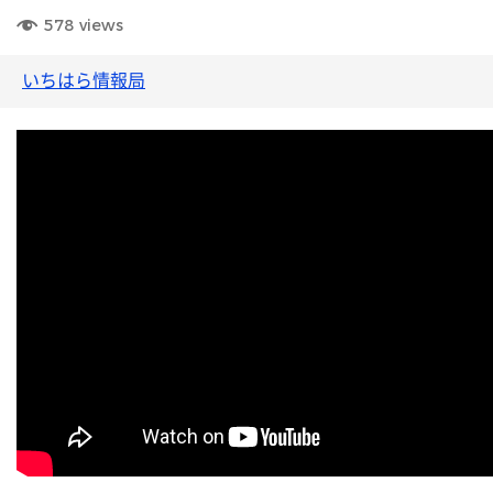
578
views
いちはら情報局