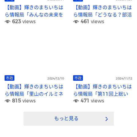
【動画】輝きのまちいちは
【動画】輝きのまちいちは
ら情報局「みんなの未来を
ら情報局「どうなる？部活
623
views
461
views
みんなでつくる 市原市新
動地域移行」
総合計画」
市政
市政
2024/12/10
2024/11/12
【動画】輝きのまちいちは
【動画】輝きのまちいちは
ら情報局「里山のイルミネ
ら情報局「第11回上総い
815
views
471
views
ーション」
ちはら国府祭り」
もっと見る