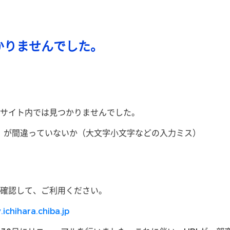
かりませんでした。
サイト内では見つかりませんでした。
ス）が間違っていないか（大文字小文字などの入力ミス）
確認して、ご利用ください。
.ichihara.chiba.jp