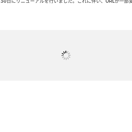
月30日にリニューアルを行いました。これに伴い、URLが一部