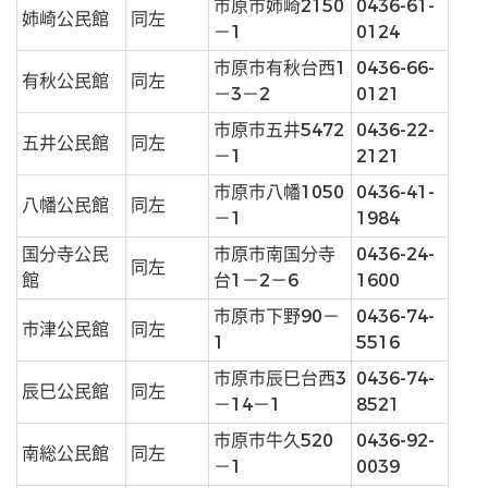
市原市姉崎2150
0436-61-
姉崎公民館
同左
－1
0124
市原市有秋台西1
0436-66-
有秋公民館
同左
－3－2
0121
市原市五井5472
0436-22-
五井公民館
同左
－1
2121
市原市八幡1050
0436-41-
八幡公民館
同左
－1
1984
国分寺公民
市原市南国分寺
0436-24-
同左
館
台1－2－6
1600
市原市下野90－
0436-74-
市津公民館
同左
1
5516
市原市辰巳台西3
0436-74-
辰巳公民館
同左
－14－1
8521
市原市牛久520
0436-92-
南総公民館
同左
－1
0039