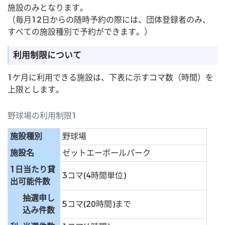
施設のみとなります。
（毎月12日からの随時予約の際には、団体登録者のみ、
すべての施設種別で予約ができます。）
利用制限について
1ケ月に利用できる施設は、下表に示すコマ数（時間）を
上限とします。
野球場の利用制限1
施設種別
野球場
施設名
ゼットエーボールパーク
1日当たり貸
3コマ(4時間単位)
出可能件数
抽選申し
5コマ(20時間)まで
込み件数