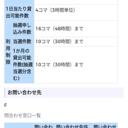
1日当たり貸
4コマ（3時間単位）
出可能件数
抽選申し
16コマ（48時間）まで
込み件数
利
当選件数
10コマ（30時間）まで
用
1か月の
制
貸出可能
限
件数(抽選
10コマ（30時間）まで
当選分含
む)
お問い合わせ先
F
問合わせ窓口一覧
問い合わ
問い合わせ先住
問い合わせ