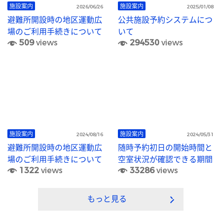
施設案内
施設案内
2026/06/26
2025/01/08
避難所開設時の地区運動広
公共施設予約システムにつ
場のご利用手続きについて
いて
509
views
294530
views
施設案内
施設案内
2024/08/16
2024/05/31
避難所開設時の地区運動広
随時予約初日の開始時間と
場のご利用手続きについて
空室状況が確認できる期間
1322
views
33286
views
もっと見る