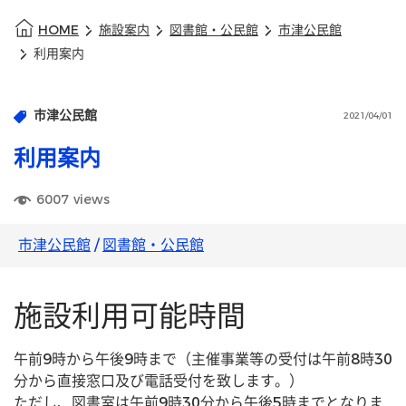
HOME
施設案内
図書館・公民館
市津公民館
利用案内
市津公民館
2021/04/01
利用案内
6007
views
市津公民館
/
図書館・公民館
施設利用可能時間
午前9時から午後9時まで（主催事業等の受付は午前8時30
分から直接窓口及び電話受付を致します。）
ただし、図書室は午前9時30分から午後5時までとなりま