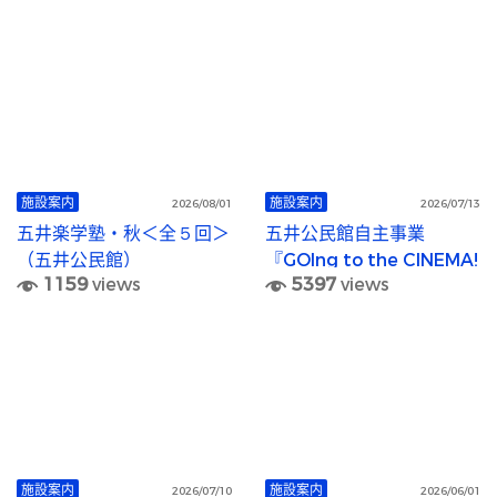
施設案内
施設案内
2026/08/01
2026/07/13
五井楽学塾・秋＜全５回＞
五井公民館自主事業
（五井公民館）
『GOIng to the CINEMA!
1159
views
5397
views
（五井シネマ）』
施設案内
施設案内
2026/07/10
2026/06/01