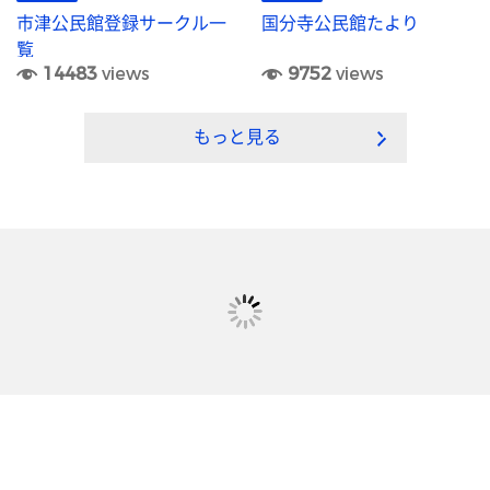
市津公民館登録サークル一
国分寺公民館たより
覧
14483
views
9752
views
もっと見る