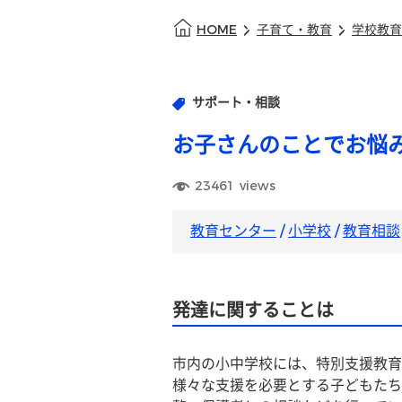
HOME
子育て・教育
学校教育
サポート・相談
お子さんのことでお悩
23461
views
教育センター
/
小学校
/
教育相談
発達に関することは
市内の小中学校には、特別支援教育
様々な支援を必要とする子どもたち