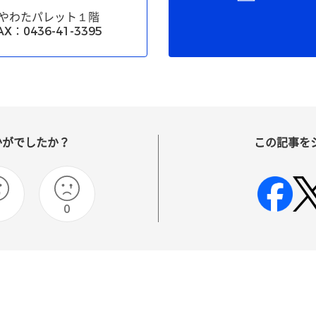
３やわたパレット１階
X：0436-41-3395
かがでしたか？
この記事を
0