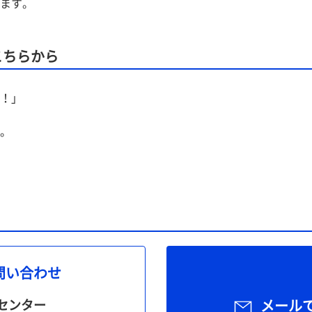
ます。
こちらから
！」
。
問い合わせ
センター
メール