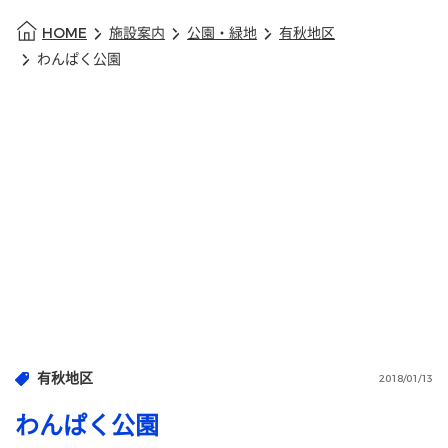
HOME
施設案内
公園・緑地
有秋地区
わんぱく公園
有秋地区
2018/01/13
わんぱく公園