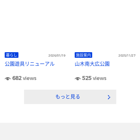
暮らし
施設案内
2026/01/19
2025/11/27
公園遊具リニューアル
山木南大広公園
682
views
525
views
もっと見る