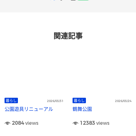
関連記事
暮らし
暮らし
2026/03/31
2026/03/24
公園遊具リニューアル
鶴舞公園
2084
views
12383
views