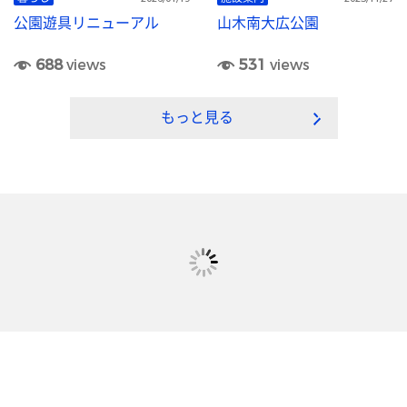
公園遊具リニューアル
山木南大広公園
688
views
531
views
もっと見る