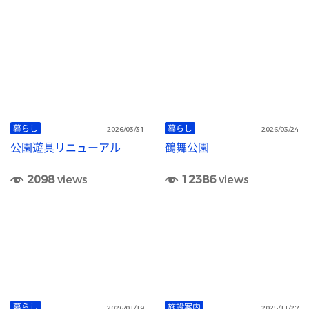
暮らし
暮らし
2026/03/31
2026/03/24
公園遊具リニューアル
鶴舞公園
2098
views
12386
views
暮らし
施設案内
2026/01/19
2025/11/27