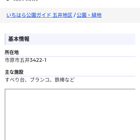
いちはら公園ガイド 五井地区
/
公園・緑地
基本情報
所在地
市原市五井3422-1
主な施設
すべり台、ブランコ、鉄棒など