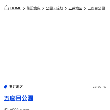
HOME
施設案内
公園・緑地
五井地区
五座目公園
五井地区
2018/01/09
五座目公園
4004
views