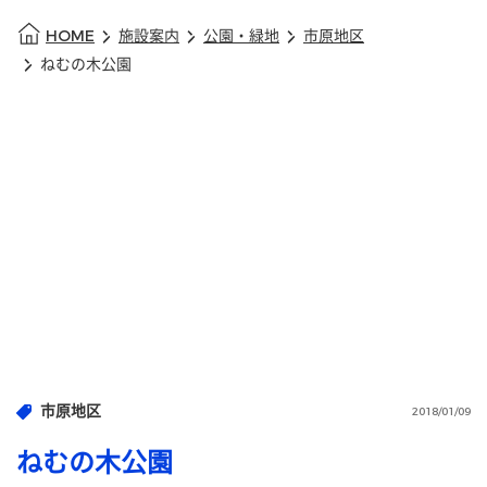
HOME
施設案内
公園・緑地
市原地区
ねむの木公園
市原地区
2018/01/09
ねむの木公園