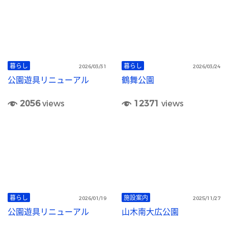
暮らし
暮らし
2026/03/31
2026/03/24
公園遊具リニューアル
鶴舞公園
2056
views
12371
views
暮らし
施設案内
2026/01/19
2025/11/27
公園遊具リニューアル
山木南大広公園