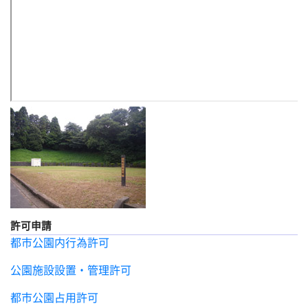
許可申請
都市公園内行為許可
公園施設設置・管理許可
都市公園占用許可