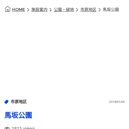
HOME
施設案内
公園・緑地
市原地区
馬坂公園
市原地区
2018/01/06
馬坂公園
2823
views