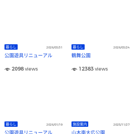
暮らし
暮らし
2026/03/31
2026/03/24
公園遊具リニューアル
鶴舞公園
2098
views
12383
views
暮らし
施設案内
2026/01/19
2025/11/27
公園遊具リニューアル
山木南大広公園