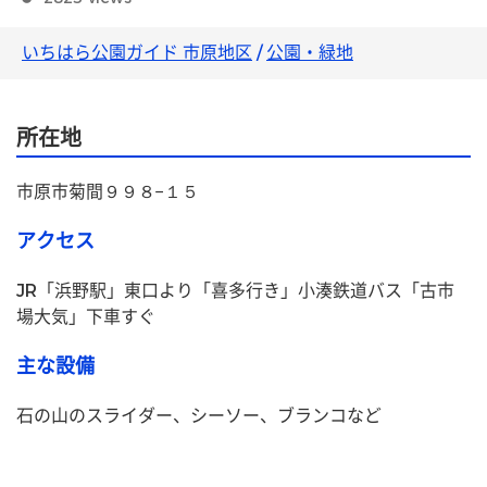
いちはら公園ガイド 市原地区
/
公園・緑地
所在地
市原市菊間９９８−１５
アクセス
JR「浜野駅」東口より「喜多行き」小湊鉄道バス「古市
場大気」下車すぐ
主な設備
石の山のスライダー、シーソー、ブランコなど