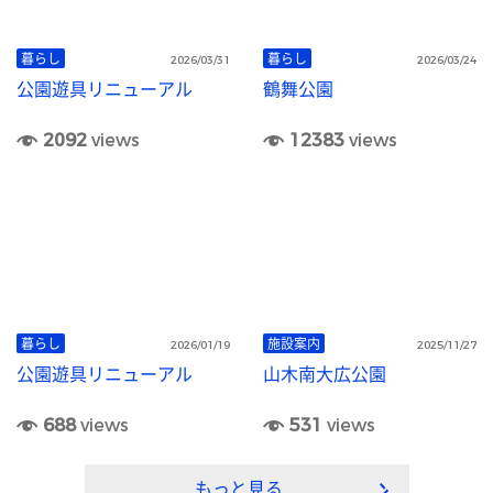
暮らし
暮らし
2026/03/31
2026/03/24
公園遊具リニューアル
鶴舞公園
2092
views
12383
views
暮らし
施設案内
2026/01/19
2025/11/27
公園遊具リニューアル
山木南大広公園
688
views
531
views
もっと見る