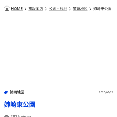
HOME
施設案内
公園・緑地
姉崎地区
姉崎東公園
姉崎地区
2020/05/12
姉崎東公園
2823
views