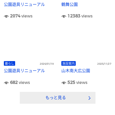
公園遊具リニューアル
鶴舞公園
2074
views
12383
views
暮らし
施設案内
2026/01/19
2025/11/27
公園遊具リニューアル
山木南大広公園
682
views
525
views
もっと見る