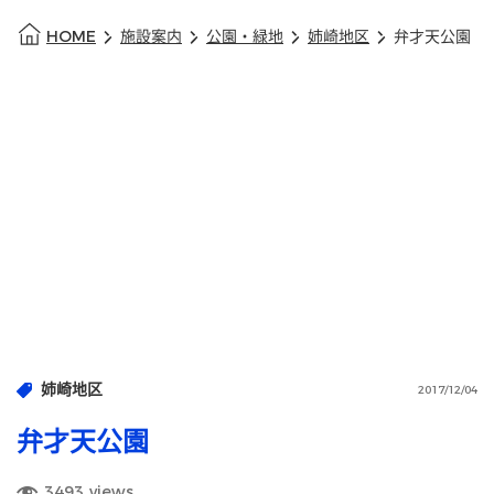
HOME
施設案内
公園・緑地
姉崎地区
弁才天公園
姉崎地区
2017/12/04
弁才天公園
3493
views