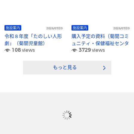
施設案内
施設案内
2026/07/20
2026/07/20
令和８年度「たのしい人形
購入予定の資料（菊間コミ
劇」（菊間児童館）
ュニティ・保健福祉センタ
108
views
3729
views
ー図書室）
もっと見る