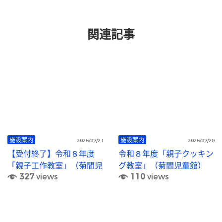
関連記事
施設案内
施設案内
2026/07/21
2026/07/20
【受付終了】令和８年度
令和８年度「親子クッキン
「親子工作教室」（菊間児
グ教室」（菊間児童館）
327
views
110
views
童館）