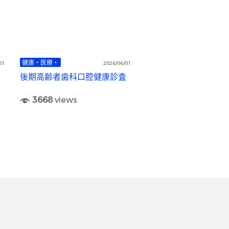
健康・医療・
01
2026/06/01
後期高齢者歯科口腔健康診査
3668
views