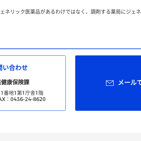
ェネリック医薬品があるわけではなく、調剤する薬局にジェネ
問い合わせ
民健康保険課
メール
1番地1第1庁舎1階
X：0436-24-8620