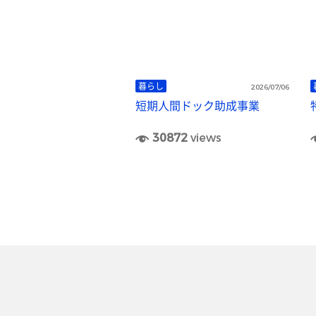
暮らし
2026/07/06
短期人間ドック助成事業
30872
views