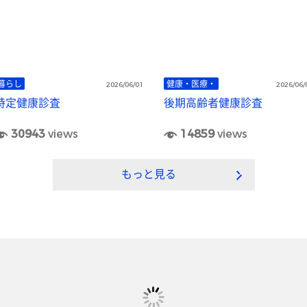
暮らし
健康・医療・
2026/06/01
2026/06/
特定健康診査
後期高齢者健康診査
30943
views
14859
views
もっと見る