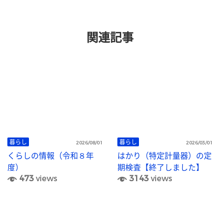
関連記事
暮らし
暮らし
2026/08/01
2026/03/01
くらしの情報（令和８年
はかり（特定計量器）の定
度）
期検査【終了しました】
473
views
3143
views