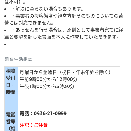
は不可）。
・解決に至らない場合もあります。
・事業者の接客態度や経営方針そのものについての苦
情には対応できません。
・あっせんを行う場合は、原則として事業者宛てに経
緯と要望を記した書面を本人に作成していただきます。
消費生活相談
相談
月曜日から金曜日（祝日・年末年始を除く）
受付
午前9時00分から12時00分
日・
午後1時
00分
から3時30分
時間
電話：0436-21-0999
電話
番号
注記：ご注意
（相