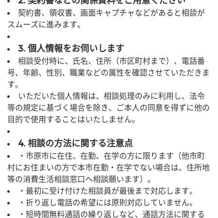
2. 契約書などの関係資料をご用意ください
契約書、領収書、画面キャプチャなどがあると相談が
スムーズに進みます。
3. 個人情報をお伺いします
相談受付時に、氏名、住所（市区町村まで）、電話番
号、年齢、性別、職業などの属性を確認させていただきま
す。
いただいた個人情報は、相談処理のみに利用し、法令
等の規定に基づく場合を除き、ご本人の同意を得ずに他の
目的で使用することはいたしません。
4. 相談の方法に関する注意点
・市
原市に在住、在勤、在学の方に限りま
す
（他市町
村にお住まいの方で本市在勤・在学でない場合は、住所地
等の消費生活相談窓口へ相談願います）。
・最初に受け付けた相談員が最後まで対応します。
・折り返し電話の希望には原則対応していません。
・短時間無料通話の繰り返しなど、通話方法に関する