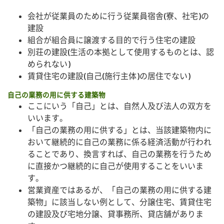
会社が従業員のために行う従業員宿舎(寮、社宅)の
建設
組合が組合員に譲渡する目的で行う住宅の建設
別荘の建設(生活の本拠として使用するものとは、認
められない)
賃貸住宅の建設(自己(施行主体)の居住でない)
自己の業務の用に供する建築物
ここにいう「自己」とは、自然人及び法人の双方を
いいます。
「自己の業務の用に供する」とは、当該建築物内に
おいて継続的に自己の業務に係る経済活動が行われ
ることであり、換言すれば、自己の業務を行うため
に直接かつ継続的に自己が使用することをいいま
す。
営業資産ではあるが、「自己の業務の用に供する建
築物」に該当しない例として、分譲住宅、賃貸住宅
の建設及び宅地分譲、貸事務所、貸店舗がありま