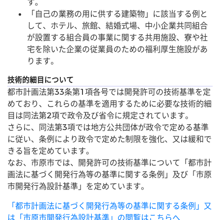
す。
「自己の業務の用に供する建築物」に該当する例と
して、ホテル、旅館、結婚式場、中小企業共同組合
が設置する組合員の事業に関する共用施設、寮や社
宅を除いた企業の従業員のための福利厚生施設があ
ります。
技術的細目について
都市計画法第33条第1項各号では開発許可の技術基準を定
めており、これらの基準を適用するために必要な技術的細
目は同法第2項で政令及び省令に規定されています。
さらに、同法第3項では地方公共団体が政令で定める基準
に従い、条例により政令で定めた制限を強化、又は緩和で
きる旨を定めています。
なお、市原市では、開発許可の技術基準について「都市計
画法に基づく開発行為等の基準に関する条例」及び「市原
市開発行為設計基準」を定めています。
「都市計画法に基づく開発行為等の基準に関する条例」又
は「市原市開発行為設計基準」の閲覧はこちらへ