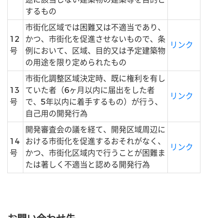
するもの
市街化区域では困難又は不適当であり、
12
かつ、市街化を促進させないもので、条
リンク
号
例において、区域、目的又は予定建築物
の用途を限り定められたもの
市街化調整区域決定時、既に権利を有し
13
ていた者（6ヶ月以内に届出をした者
リンク
号
で、5年以内に着手するもの）が行う、
自己用の開発行為
開発審査会の議を経て、開発区域周辺に
14
おける市街化を促進するおそれがなく、
リンク
号
かつ、市街化区域内で行うことが困難ま
たは著しく不適当と認める開発行為