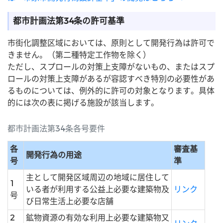
都市計画法第34条の許可基準
市街化調整区域においては、原則として開発行為は許可で
きません。（第二種特定工作物を除く）
ただし、スプロールの対策上支障がないもの、またはスプ
ロールの対策上支障があるが容認すべき特別の必要性があ
るものについては、例外的に許可の対象となります。具体
的には次の表に掲げる施設が該当します。
都市計画法第34条各号要件
各
審査基
開発行為の用途
号
準
主として開発区域周辺の地域に居住して
1
いる者が利用する公益上必要な建築物及
リンク
号
び日常生活上必要な店舗
2
鉱物資源の有効な利用上必要な建築物又