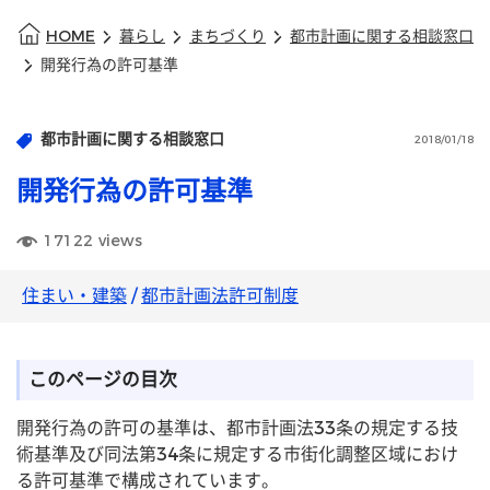
HOME
暮らし
まちづくり
都市計画に関する相談窓口
開発行為の許可基準
都市計画に関する相談窓口
2018/01/18
開発行為の許可基準
17122
views
住まい・建築
/
都市計画法許可制度
このページの目次
開発行為の許可の基準は、都市計画法33条の規定する技
術基準及び同法第34条に規定する市街化調整区域におけ
る許可基準で構成されています。