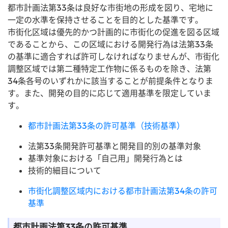
都市計画法第33条は良好な市街地の形成を図り、宅地に
一定の水準を保持させることを目的とした基準です。
市街化区域は優先的かつ計画的に市街化の促進を図る区域
であることから、この区域における開発行為は法第33条
の基準に適合すれば許可しなければなりませんが、市街化
調整区域では第二種特定工作物に係るものを除き、法第
34条各号のいずれかに該当することが前提条件となりま
す。また、開発の目的に応じて適用基準を限定していま
す。
都市計画法第33条の許可基準（技術基準）
法第33条開発許可基準と開発目的別の基準対象
基準対象における「自己用」開発行為とは
技術的細目について
市街化調整区域内における都市計画法第34条の許可
基準
都市計画法第33条の許可基準