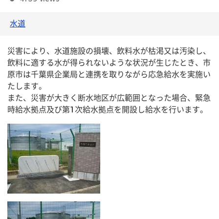
水道
災害により、水道施設の損壊、飲料水が枯渇又は汚染し、
飲料に適する水が得られないような状況が生じたとき、市
原市は千葉県企業局と連携を取りながら応急給水を実施い
たします。
また、災害が大きく断水地区が広範囲となった場合、緊急
時給水拠点及び第1次給水拠点を開設し給水を行います。