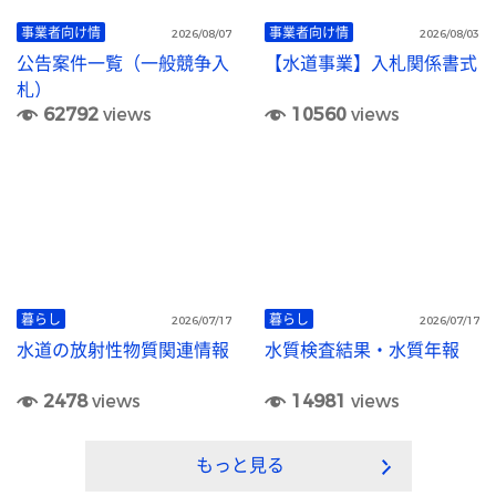
事業者向け情
事業者向け情
2026/08/07
2026/08/03
公告案件一覧（一般競争入
【水道事業】入札関係書式
札）
62792
views
10560
views
暮らし
暮らし
2026/07/17
2026/07/17
水道の放射性物質関連情報
水質検査結果・水質年報
2478
views
14981
views
もっと見る