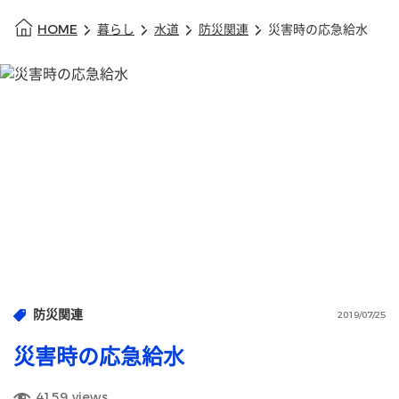
HOME
暮らし
水道
防災関連
災害時の応急給水
防災関連
2019/07/25
災害時の応急給水
4159
views