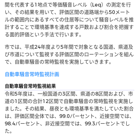
間を代表する1地点で等価騒音レベル（Leq）の測定を行
い、その結果を用いて、評価区間の道路端から50メート
ルの範囲内にあるすべての住居等について騒音レベルを推
計することで環境基準を達成する戸数および割合を把握す
る面的評価という手法で行います。
市では、平成24年度より5年間で対象となる国道、県道及
び市道について監視する評価区間のローテーションを組ん
で、自動車騒音の常時監視を実施していきます。
自動車騒音常時監視計画
自動車騒音常時監視結果
令和5年度は、一般国道の3区間、県道の8区間および、市
道の1区間の合計12区間で自動車騒音の常時監視を実施し
ました。その結果、昼夜とも環境基準を満たしていた割合
は、評価区間全体では、99.0パーセント、近接空間では、
98.4パーセント、非近接空間では、99.3パーセントでし
た。