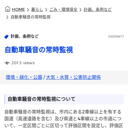
HOME
暮らし
ごみ・環境保全
計画、条例など
自動車騒音の常時監視
計画、条例など
2025/09/17
自動車騒音の常時監視
2013
views
環境・緑化・公園
/
大気・水質・公害防止関係
自動車騒音の常時監視について
自動車騒音の常時監視は、市内にある2車線以上を有する
国道（高速道路を含む）及び県道と4車線以上の市道につ
いて、一定区間ごとに区切って評価区間を設定し、評価区