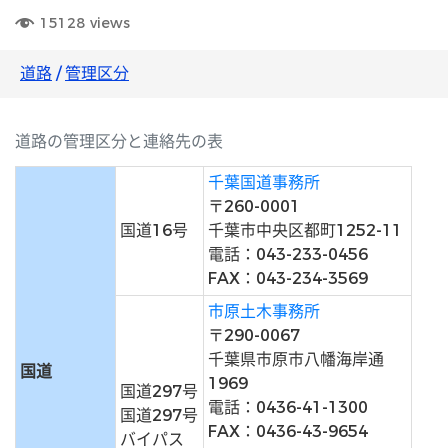
15128
views
道路
/
管理区分
道路の管理区分と連絡先の表
千葉国道事務所
〒260-0001
国道16号
千葉市中央区都町1252-11
電話：043-233-0456
FAX：043-234-3569
市原土木事務所
〒290-0067
千葉県市原市八幡海岸通
国道
1969
国道297号
電話：0436-41-1300
国道297号
FAX：0436-43-9654
バイパス