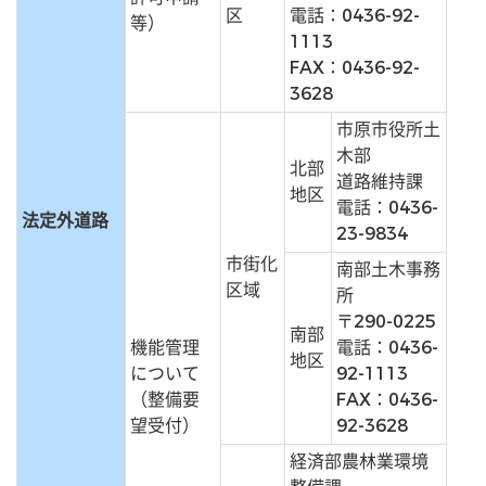
区
電話：0436-92-
等）
1113
FAX：0436-92-
3628
市原市役所土
木部
北部
道路維持課
地区
電話：0436-
法定外道路
23-9834
市街化
南部土木事務
区域
所
〒290-0225
南部
機能管理
電話：0436-
地区
について
92-1113
（整備要
FAX：0436-
望受付）
92-3628
経済部農林業環境