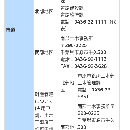
課
道路建設課
北部地区
道路維持課
電話：0436-22-1111（代
表）
市道
南部土木事務所
〒290-0225
南部地区
千葉県市原市牛久500
電話：0436-92-1113
FAX：0436-92-3628
市原市役所土木部
北部地
土木管理課
区
電話：0436-23-
財産管理
9831
について
南部土木事務所〒
(占用申
290-0225
請、土木
千葉県市原市牛久
工事施工
南部地
500
許可申請