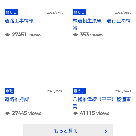
暮らし
暮らし
2026/07/10
2026/06/30
道路工事情報
林道朝生原線 通行止め情
報
27451
views
353
views
市政
暮らし
2026/05/07
2026/04/24
道路維持課
八幡椎津線（平田）整備事
業
27445
views
41115
views
もっと見る