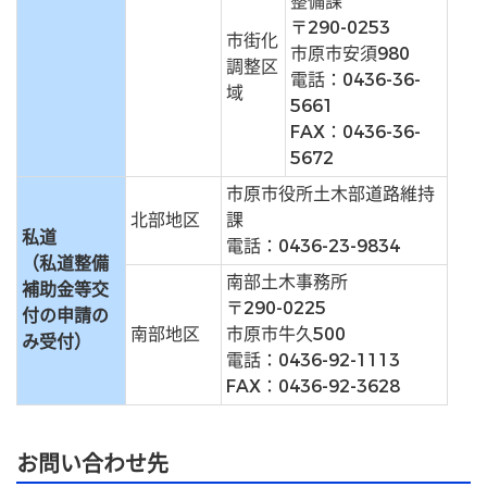
整備課
〒290-0253
市街化
市原市安須980
調整区
電話：0436-36-
域
5661
FAX：0436-36-
5672
市原市役所土木部道路維持
北部地区
課
私道
電話：0436-23-9834
（私道整備
南部土木事務所
補助金等交
〒290-0225
付の申請の
南部地区
市原市牛久500
み受付）
電話：0436-92-1113
FAX：0436-92-3628
お問い合わせ先