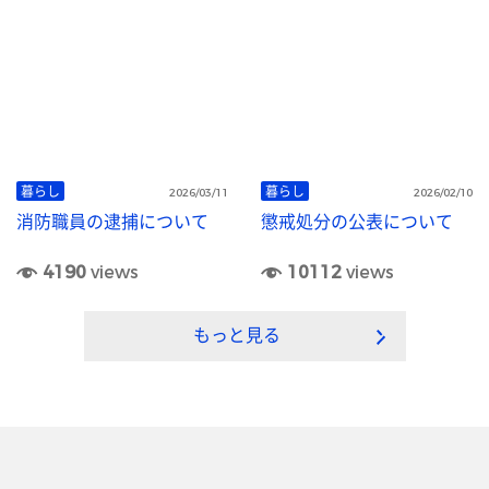
レーニングを実施しま
２６開催！！
す！！（見学可）
暮らし
暮らし
2026/03/11
2026/02/10
消防職員の逮捕について
懲戒処分の公表について
4190
views
10112
views
もっと見る