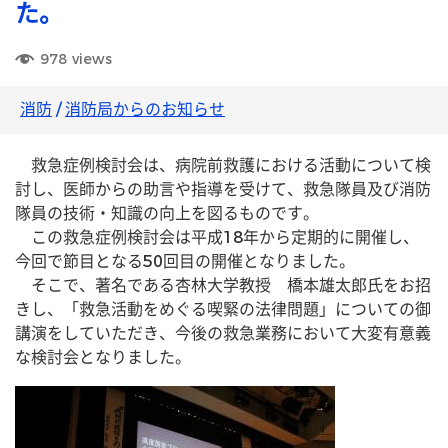
た。
978
views
消防
/
消防局からのお知らせ
救急症例検討会は、病院前救護における活動について検
討し、医師からの助言や指導を受けて、救急隊員及び消防
隊員の技術・知識の向上を図るものです。
この救急症例検討会は平成18年から定期的に開催し、
今回で節目となる50回目の開催となりました。
そこで、著名である杏林大学教授 橋本雄太郎氏をお招
きし、「救急活動をめぐる喫緊の法律問題」についての御
講演をしていただき、今後の救急業務において大変有意義
な検討会となりました。