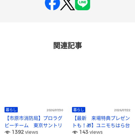
関連記事
暮らし
暮らし
2026/07/30
2026/07/22
【市原市消防局】プロラグ
【最新 来場特典プレゼン
ビーチーム 東京サントリ
トも！🎁】ユニモちはら台
1392
views
143
views
ーサンゴリアスとの合同ト
でいちはら救急フェア２０