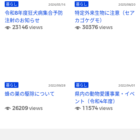
暮らし
暮らし
2026/03/16
2025/08/20
令和8年度狂犬病集合予防
特定外来生物に注意（セア
注射のお知らせ
カゴケグモ）
23146
views
30376
views
暮らし
暮らし
2022/09/28
2022/04/01
蜂の巣の駆除について
県内の動物愛護事業・イベ
ント（令和4年度）
26209
views
11574
views