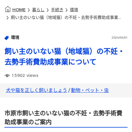
HOME
暮らし
手続き
環境
飼い主のいない猫（地域猫）の不妊・去勢手術費助成事業について
環境
2024/04/01
飼い主のいない猫（地域猫）の不妊・
去勢手術費助成事業について
15902
views
犬や猫を正しく飼いましょう
/
動物・ペット・虫
市原市飼い主のいない猫の不妊・去勢手術費
助成事業のご案内