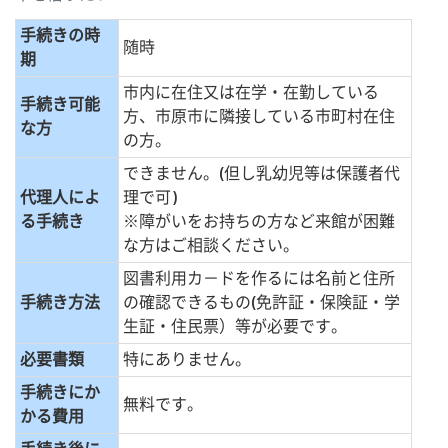
手続きの時
随時
期
市内に在住又は在学・在勤している
手続き可能
方、市原市に隣接している市町村在住
な方
の方。
できません。(但し乳幼児等は保護者代
代理人によ
理で可)
る手続き
※障がいをお持ちの方など来館が困難
な方はご相談ください。
図書利用カ－ドを作るには名前と住所
手続き方法
の確認できるもの(免許証・保険証・学
生証・住民票）等が必要です。
必要書類
特にありません。
手続きにか
無料です。
かる費用