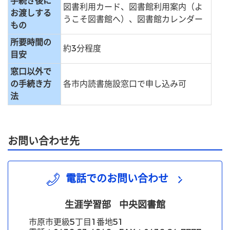
手続き後に
図書利用カード、図書館利用案内（よ
お渡しする
うこそ図書館へ）、図書館カレンダー
もの
所要時間の
約3分程度
目安
窓口以外で
の手続き方
各市内読書施設窓口で申し込み可
法
お問い合わせ先
電話でのお問い合わせ
生涯学習部
中央図書館
市原市更級5丁目1番地51