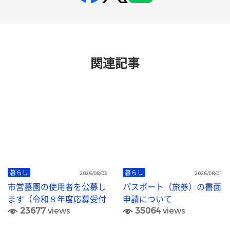
関連記事
暮らし
暮らし
2026/08/03
2026/08/01
市営墓園の使用者を公募し
パスポート（旅券）の書面
ます（令和８年度応募受付
申請について
23677
views
35064
views
終了）