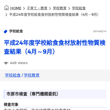
HOME
子育て・教育
学校教育
学校給食
平成24年度学校給食食材放射性物質検査結果（4月～9月）
学校給食
2014/02/14
平成24年度学校給食食材放射性物質検
査結果（4月～9月）
449
views
学校給食
/
学校教育
市原市検査（専門機関委託）
検査対象