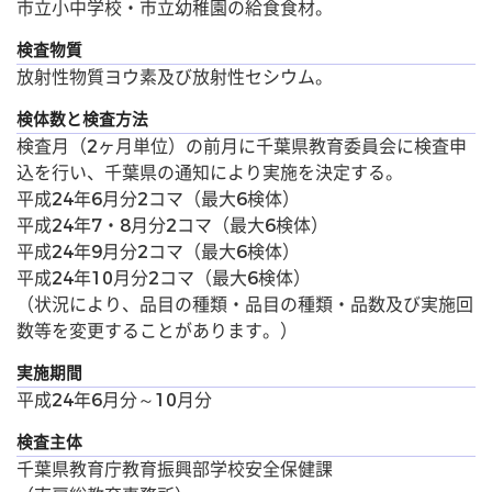
市立小中学校・市立幼稚園の給食食材。
検査物質
放射性物質ヨウ素及び放射性セシウム。
検体数と検査方法
検査月（2ヶ月単位）の前月に千葉県教育委員会に検査申
込を行い、千葉県の通知により実施を決定する。
平成24年6月分2コマ（最大6検体）
平成24年7・8月分2コマ（最大6検体）
平成24年9月分2コマ（最大6検体）
平成24年10月分2コマ（最大6検体）
（状況により、品目の種類・品目の種類・品数及び実施回
数等を変更することがあります。）
実施期間
平成24年6月分～10月分
検査主体
千葉県教育庁教育振興部学校安全保健課