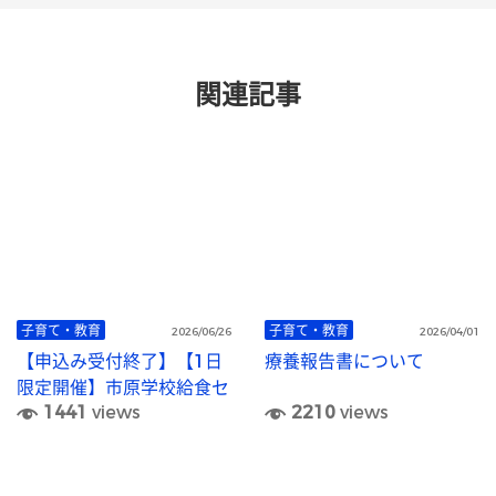
関連記事
子育て・教育
子育て・教育
2026/06/26
2026/04/01
【申込み受付終了】【1日
療養報告書について
限定開催】市原学校給食セ
1441
views
2210
views
ンター施設見学会（市原市
在住・在勤者向け）