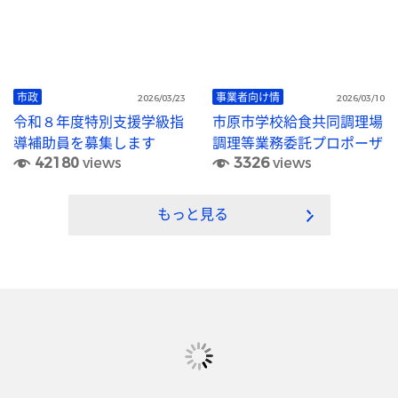
市政
事業者向け情
2026/03/23
2026/03/10
令和８年度特別支援学級指
市原市学校給食共同調理場
導補助員を募集します
調理等業務委託プロポーザ
42180
views
3326
views
ルについて
もっと見る