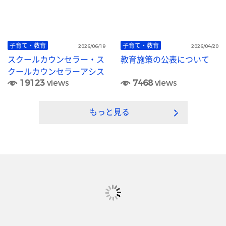
子育て・教育
子育て・教育
2026/06/19
2026/04/20
スクールカウンセラー・ス
教育施策の公表について
クールカウンセラーアシス
19123
views
7468
views
タント・心のサポータ
ー 〜学校での悩みを相談
できます〜
もっと見る