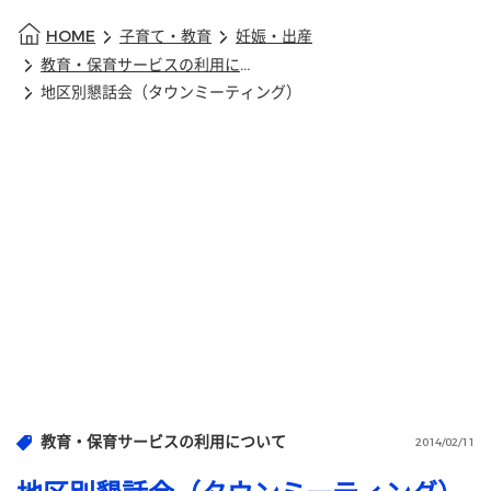
HOME
子育て・教育
妊娠・出産
教育・保育サービスの利用について
地区別懇話会（タウンミーティング）
教育・保育サービスの利用について
2014/02/11