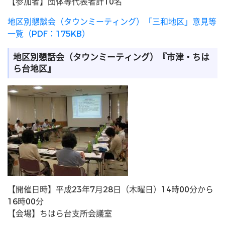
【参加者】団体等代表者計10名
地区別懇談会（タウンミーティング）「三和地区」意見等
一覧（PDF：175KB）
地区別懇話会（タウンミーティング）『市津・ちは
ら台地区』
【開催日時】平成23年7月28日（木曜日）14時00分から
16時00分
【会場】ちはら台支所会議室