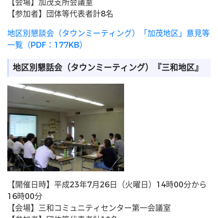
【会場】加茂支所会議室
【参加者】団体等代表者計8名
地区別懇談会（タウンミーティング）「加茂地区」意見等
一覧（PDF：177KB）
地区別懇話会（タウンミーティング）『三和地区』
【開催日時】平成23年7月26日（火曜日）14時00分から
16時00分
【会場】三和コミュニティセンター第一会議室