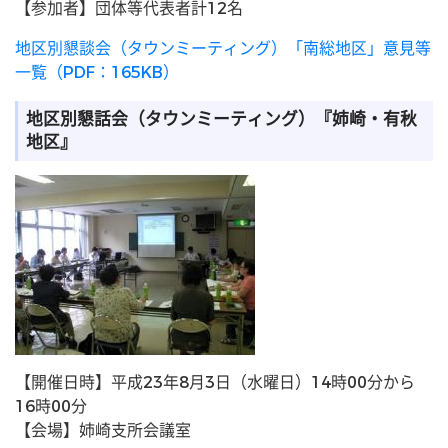
【参加者】団体等代表者計12名
地区別懇談会（タウンミーティング）「南総地区」意見等
一覧（PDF：165KB）
地区別懇話会（タウンミーティング）『姉崎・有秋
地区』
【開催日時】平成23年8月3日（水曜日）14時00分から
16時00分
【会場】姉崎支所会議室