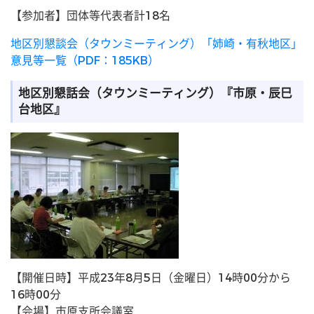
【参加者】団体等代表者計18名
地区別懇談会（タウンミーティング）「姉崎・有秋地区」
意見等一覧（PDF：185KB）
地区別懇話会（タウンミーティング）『市原・辰巳
台地区』
【開催日時】平成23年8月5日（金曜日）14時00分から
16時00分
【会場】市原支所会議室