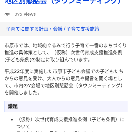
地区別懇話会（タウンミーティング）
1075
views
子育てに関する計画・会議
/
子育て支援施策
市原市では、地域総ぐるみで行う子育て一番のまちづくり
推進の具体策として、（仮称）次世代育成支援推進条例
(子ども条例)の制定に取り組んでいます。
平成22年度に実施した市原市子ども会議での子どもたち
からの意見を受け、大人からの意見や提言を聞く場とし
て、市内の7会場で地区別懇話会（タウンミーティング）
を開催しました。
議題
（仮称）次世代育成支援推進条例（子ども条例）に
ついて