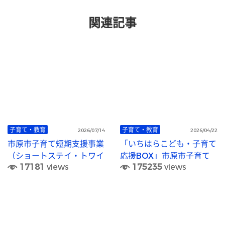
関連記事
子育て・教育
子育て・教育
2026/07/14
2026/04/22
市原市子育て短期支援事業
「いちはらこども・子育て
（ショートステイ・トワイ
応援BOX」市原市子育て
17181
views
175235
views
ライトステイ）
支援情報