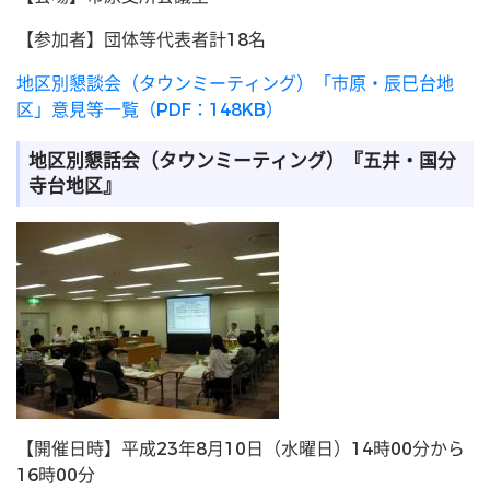
【参加者】団体等代表者計18名
地区別懇談会（タウンミーティング）「市原・辰巳台地
区」意見等一覧（PDF：148KB）
地区別懇話会（タウンミーティング）『五井・国分
寺台地区』
【開催日時】平成23年8月10日（水曜日）14時00分から
16時00分