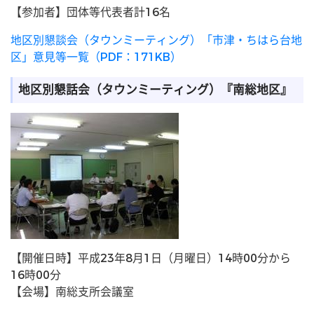
【参加者】団体等代表者計16名
地区別懇談会（タウンミーティング）「市津・ちはら台地
区」意見等一覧（PDF：171KB）
地区別懇話会（タウンミーティング）『南総地区』
【開催日時】平成23年8月1日（月曜日）14時00分から
16時00分
【会場】南総支所会議室