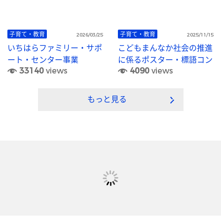
子育て・教育
子育て・教育
2026/03/25
2025/11/15
いちはらファミリー・サポ
こどもまんなか社会の推進
ート・センター事業
に係るポスター・標語コン
33140
views
4090
views
クール
もっと見る