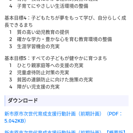
4 子育てにやさしい生活環境の整備
基本目標4：子どもたちが夢をもって学び、自分らしく成
長できるまち
1 質の高い幼児教育の提供
2 確かな学力・豊かな心を育む教育環境の整備
3 生涯学習機会の充実
基本目標5：すべての子どもが健やかに育つまち
1 ひとり親家庭等への支援の充実
2 児童虐待防止対策の充実
3 貧困の連鎖防止に向けた施策の充実
4 障がい児支援の充実
ダウンロード
新市原市次世代育成支援行動計画（前期計画）（PDF：
5,042KB）
新市原市次世代育成支援行動計画（前期計画）【概要版】