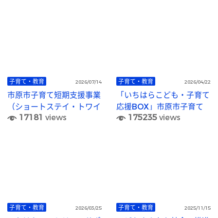
子育て・教育
子育て・教育
2026/07/14
2026/04/22
市原市子育て短期支援事業
「いちはらこども・子育て
（ショートステイ・トワイ
応援BOX」市原市子育て
17181
views
175235
views
ライトステイ）
支援情報
子育て・教育
子育て・教育
2026/03/25
2025/11/15