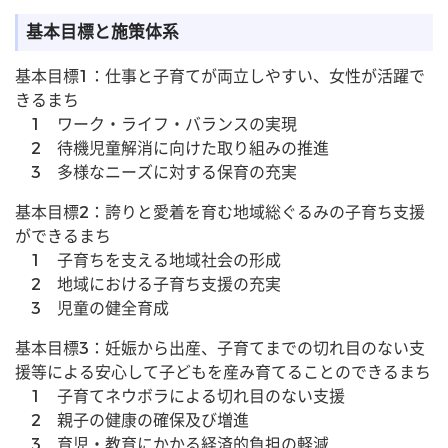
基本目標と施策体系
基本目標1：仕事と子育てが両立しやすい、女性が活躍で
きるまち
1 ワーク・ライフ・バランスの実現
2 待機児童解消に向けた取り組みの推進
3 多様なニーズに対する保育の充実
基本目標2：誇りと愛着を育む地域総ぐるみの子育ち支援
ができるまち
1 子育ちを支える地域社会の形成
2 地域における子育ち支援の充実
3 児童の健全育成
基本目標3：妊娠から出産、子育てまでの切れ目のない支
援等による安心して子どもを産み育てることのできるまち
1 子育てネウボラによる切れ目のない支援
2 親子の健康の確保及び増進
3 育児・教育にかかる経済的負担の軽減