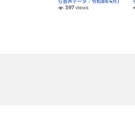
ら音声データ：令和8年4月)
397
views