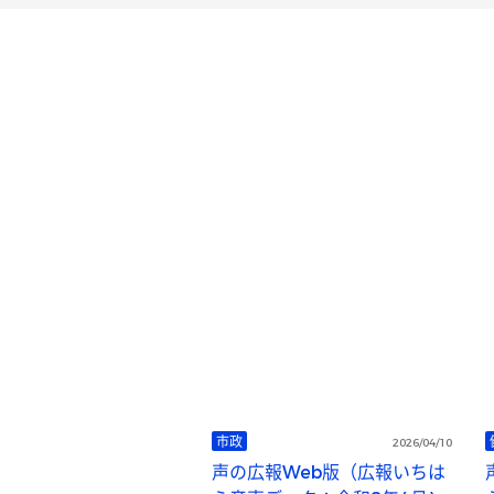
市政
2026/04/10
声の広報Web版（広報いちは