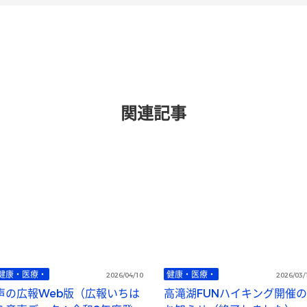
関連記事
健康・医療・
健康・医療・
2026/04/10
2026/03/
声の広報Web版（広報いちは
高滝湖FUNハイキング開催の