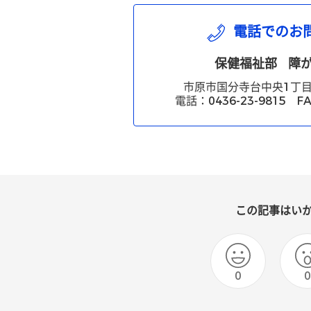
電話でのお
保健福祉部
障
市原市国分寺台中央1丁目
電話：0436-23-9815 FA
この記事はい
0
0