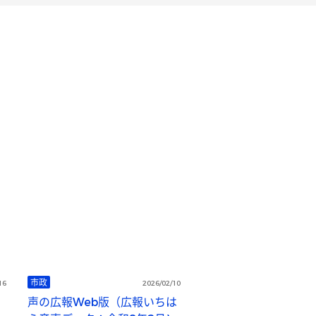
市政
16
2026/02/10
声の広報Web版（広報いちは