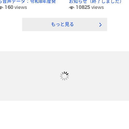
ら音声データ：令和8年度発
お知らせ（終了しました）
160
views
10825
views
行分)
もっと見る