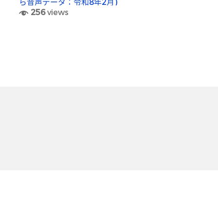
ら音声データ：令和8年2月)
256
views