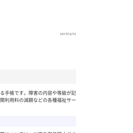
2017/12/13
る手帳です。障害の内容や等級が記
関利用料の減額などの各種福祉サー