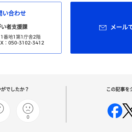
問い合わせ
がい者支援課
メール
1番地1第1庁舎2階
X：050-3102-3412
かがでしたか？
この記事を
0