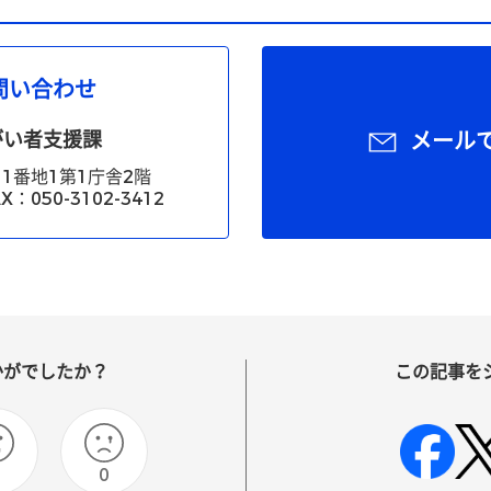
問い合わせ
がい者支援課
メール
1番地1第1庁舎2階
X：050-3102-3412
かがでしたか？
この記事を
0