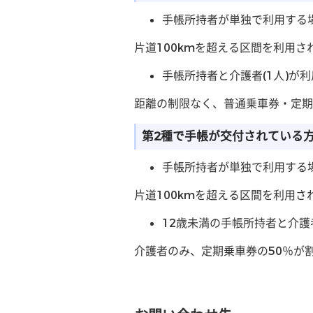
手帳所持者が単独で利用する
片道100kmを超える区間を利用
手帳所持者と介護者(1人)が
距離の制限なく、普通乗車券・定期
第2種で手帳が交付されている
手帳所持者が単独で利用する
片道100kmを超える区間を利用
12歳未満の手帳所持者と介護
介護者のみ、定期乗車券の50％が