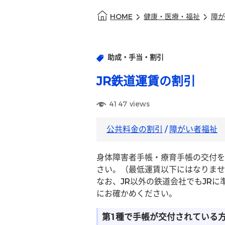
HOME
健康・医療・福祉
障が
助成・手当・割引
JR鉄道運賃の割引
4147
views
公共料金の割引
/
障がい者福祉
身体障害者手帳・療育手帳の交付を
さい。（最低運賃以下にはなりませ
なお、JR以外の鉄道会社でもJR
にお確かめください。
第1種で手帳が交付されている