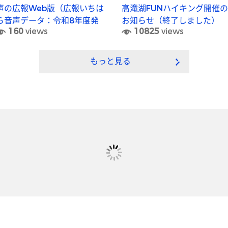
声の広報Web版（広報いちは
高滝湖FUNハイキング開催の
ら音声データ：令和8年度発
お知らせ（終了しました）
160
views
10825
views
行分)
もっと見る