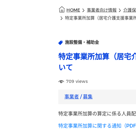
HOME
事業者向け情報
介護保
特定事業所加算（居宅介護支援事業
施設整備・補助金
特定事業所加算（居宅
いて
709
views
事業者
/
募集
特定事業所加算の算定に係る人員配
特定事業所加算に関する通知（PDF