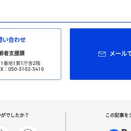
問い合わせ
齢者支援課
メール
1番地1第1庁舎2階
X：050-3102-3410
かがでしたか？
この記事を