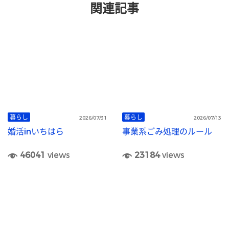
関連記事
暮らし
暮らし
2026/07/31
2026/07/13
婚活inいちはら
事業系ごみ処理のルール
46041
views
23184
views