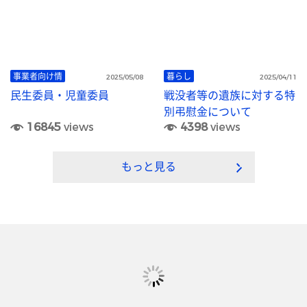
事業者向け情
暮らし
2025/05/08
2025/04/11
民生委員・児童委員
戦没者等の遺族に対する特
別弔慰金について
16845
views
4398
views
もっと見る