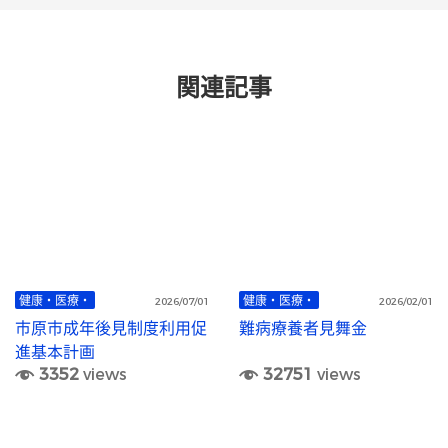
関連記事
健康・医療・
健康・医療・
2026/07/01
2026/02/01
市原市成年後見制度利用促
難病療養者見舞金
進基本計画
3352
views
32751
views