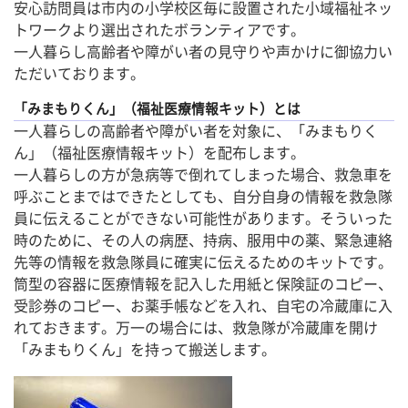
安心訪問員は市内の小学校区毎に設置された小域福祉ネッ
トワークより選出されたボランティアです。
一人暮らし高齢者や障がい者の見守りや声かけに御協力い
ただいております。
「みまもりくん」（福祉医療情報キット）とは
一人暮らしの高齢者や障がい者を対象に、「みまもりく
ん」（福祉医療情報キット）を配布します。
一人暮らしの方が急病等で倒れてしまった場合、救急車を
呼ぶことまではできたとしても、自分自身の情報を救急隊
員に伝えることができない可能性があります。そういった
時のために、その人の病歴、持病、服用中の薬、緊急連絡
先等の情報を救急隊員に確実に伝えるためのキットです。
筒型の容器に医療情報を記入した用紙と保険証のコピー、
受診券のコピー、お薬手帳などを入れ、自宅の冷蔵庫に入
れておきます。万一の場合には、救急隊が冷蔵庫を開け
「みまもりくん」を持って搬送します。