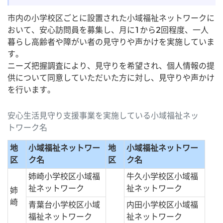
市内の小学校区ごとに設置された小域福祉ネットワークに
おいて、安心訪問員を募集し、月に1から2回程度、一人
暮らし高齢者や障がい者の見守りや声かけを実施していま
す。
ニーズ把握調査により、見守りを希望され、個人情報の提
供について同意していただいた方に対し、見守りや声かけ
を行います。
安心生活見守り支援事業を実施している小域福祉ネッ
トワーク名
地
小域福祉ネットワー
地
小域福祉ネットワー
区
ク名
区
ク名
姉崎小学校区小域福
牛久小学校区小域福
祉ネットワーク
祉ネットワーク
姉
崎
青葉台小学校区小域
内田小学校区小域福
福祉ネットワーク
祉ネットワーク