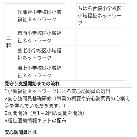
ちはら台桜小学校区
光風台小学校区小域
小域福祉ネットワー
福祉ネットワーク
ク
市西小学校区小域福
三
祉ネットワーク
和
養老小学校区小域福
祉ネットワーク
海上小学校区小域福
祉ネットワーク
見守り支援開始までの流れ
1小域福祉ネットワークによる安心訪問員の選出
2安心訪問員基礎研修（事業の概要や安心訪問員の心構え
等を学んでいただきます。）
3訪問開始（月1～2回の訪問を開始）
4福祉医療情報キットの配布
安心訪問員とは