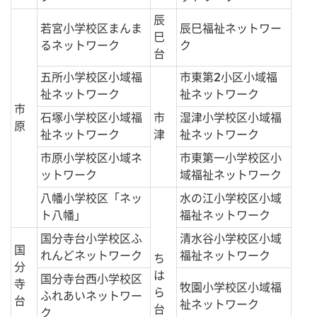
辰
若宮小学校区まんま
辰巳福祉ネットワー
巳
るネットワーク
ク
台
五所小学校区小域福
市東第2小区小域福
祉ネットワーク
祉ネットワーク
市
石塚小学校区小域福
市
湿津小学校区小域福
原
祉ネットワーク
津
祉ネットワーク
市原小学校区小域ネ
市東第一小学校区小
ットワーク
域福祉ネットワーク
八幡小学校区「ネッ
水の江小学校区小域
ト八幡」
福祉ネットワーク
国分寺台小学校区ふ
清水谷小学校区小域
国
れんどネットワーク
福祉ネットワーク
ち
分
は
国分寺台西小学校区
寺
牧園小学校区小域福
ら
ふれあいネットワー
台
祉ネットワーク
台
ク