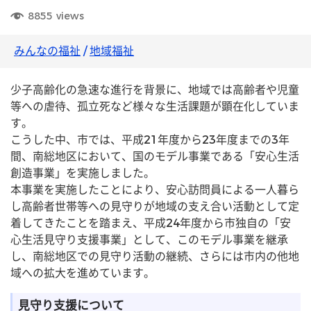
8855
views
みんなの福祉
/
地域福祉
少子高齢化の急速な進行を背景に、地域では高齢者や児童
等への虐待、孤立死など様々な生活課題が顕在化していま
す。
こうした中、市では、平成21年度から23年度までの3年
間、南総地区において、国のモデル事業である「安心生活
創造事業」を実施しました。
本事業を実施したことにより、安心訪問員による一人暮ら
し高齢者世帯等への見守りが地域の支え合い活動として定
着してきたことを踏まえ、平成24年度から市独自の「安
心生活見守り支援事業」として、このモデル事業を継承
し、南総地区での見守り活動の継続、さらには市内の他地
域への拡大を進めています。
見守り支援について