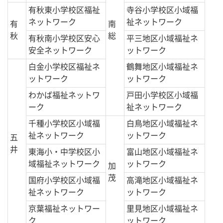
有秋東小学校区福祉
寺谷小学校区小域福
ネットワーク
祉ネットワーク
有
南
秋
総
有秋南小学校区安心
平三地区小域福祉ネ
安全ネットワーク
ットワーク
白金小学校区福祉ネ
鶴舞地区小域福祉ネ
ットワーク
ットワーク
わかば福祉ネットワ
戸田小学校区小域福
ーク
祉ネットワーク
千種小学校区小域福
白鳥地区小域福祉ネ
祉ネットワーク
ットワーク
五
井
東海小・中学校区小
富山地区小域福祉ネ
域福祉ネットワーク
ットワーク
加
茂
国府小学校区小域福
高滝地区小域福祉ネ
祉ネットワーク
ットワーク
京葉福祉ネットワー
里見地区小域福祉ネ
ク
ットワーク