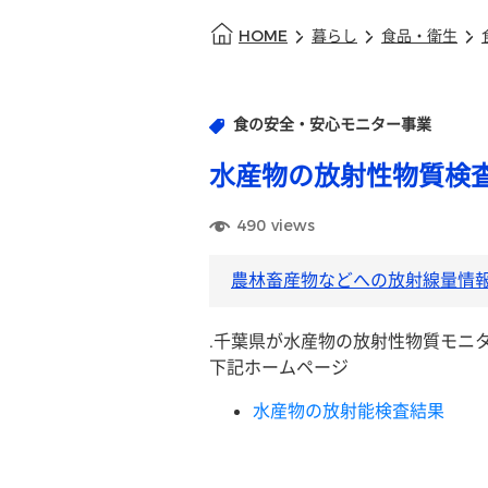
HOME
暮らし
食品・衛生
食の安全・安心モニター事業
水産物の放射性物質検
490
views
農林畜産物などへの放射線量情
.千葉県が水産物の放射性物質モニ
下記ホームページ
水産物の放射能検査結果