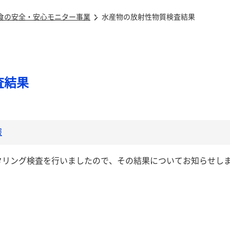
食の安全・安心モニター事業
水産物の放射性物質検査結果
査結果
報
タリング検査を行いましたので、その結果についてお知らせし