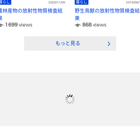
暮らし
暮らし
2020/11/04
2016/06/
農林産物の放射性物質検査結
野生鳥獣の放射性物質検査結
果
果
1699
views
868
views
もっと見る