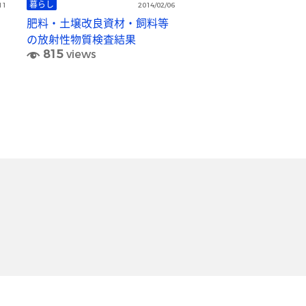
暮らし
11
2014/02/06
肥料・土壌改良資材・飼料等
の放射性物質検査結果
815
views