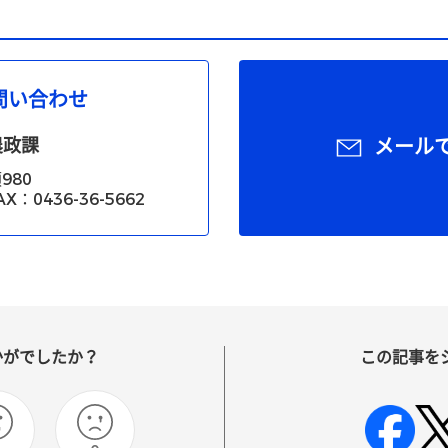
問い合わせ
農政課
メール
980
X：0436-36-5662
かがでしたか？
この記事を