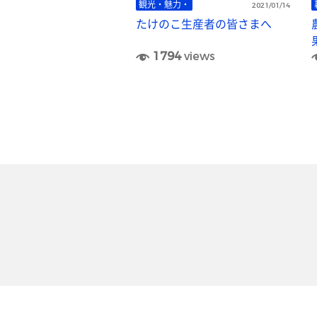
観光・魅力・
2021/01/14
たけのこ生産者の皆さまへ
1794
views