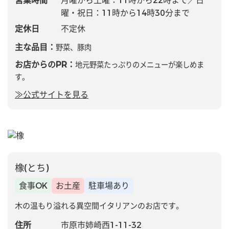
営業時間
月曜から土曜：11時から22時まで／日
曜・祝日：11時から14時30分まで
定休日
不定休
主な品目：
野菜、豚肉
お店からのPR：
地元野菜たっぷりのメニューが楽しめま
す。
≫公式サイトを見る
橡(とち)
食事OK
お土産
駐車場あり
木の温もり溢れる異空間イタリアンのお店です。
住所
市原市姉崎西1-11-32