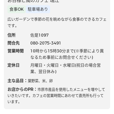
お日様と風のカフェ 瑞江
食事OK
駐車場あり
広いガーデンで季節の花を眺めながら食事のできるカフェ
です。
住所
佐是1097
問合先
080-2075-3491
営業時間
10時から15時30分まで(※季節により異
なるため事前にお問合せください)
定休日
月曜日・火曜日・水曜日(祝日の場合営
業、翌日休み)
主な品目：
葉野菜、米、卵
お店からのPR：
市原市産品を使用したメニューを増やして
いきたいです。カフェの営業時間にあわせて直売所も行って
います。