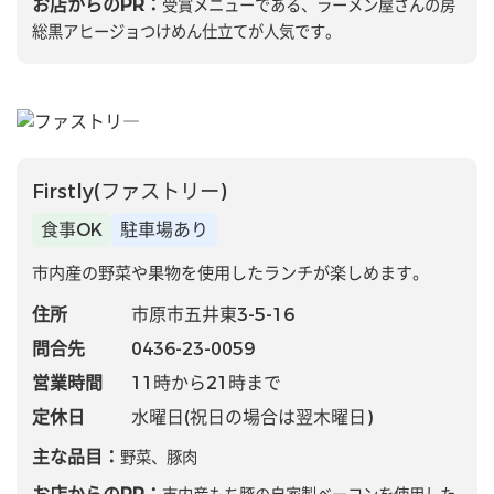
お店からのPR：
受賞メニューである、ラーメン屋さんの房
総黒アヒージョつけめん仕立てが人気です。
Firstly(ファストリー)
食事OK
駐車場あり
市内産の野菜や果物を使用したランチが楽しめます。
住所
市原市五井東3-5-16
問合先
0436-23-0059
営業時間
11時から21時まで
定休日
水曜日(祝日の場合は翌木曜日)
主な品目：
野菜、豚肉