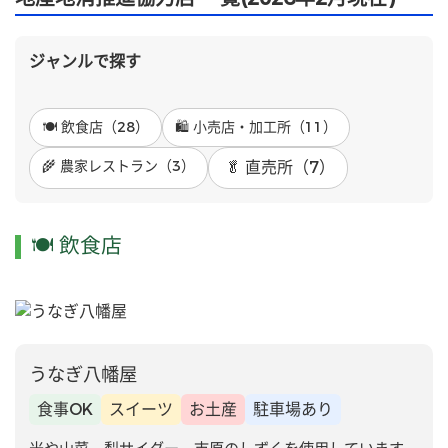
ジャンルで探す
🍽 飲食店（28）
🛍 小売店・加工所（11）
🌾 農家レストラン（3）
 🥬 直売所（7）
🍽 飲食店
うなぎ八幡屋
食事OK
スイーツ
お土産
駐車場あり