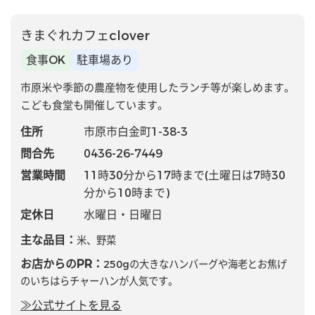
きまぐれカフェclover
食事OK
駐車場あり
市原米や季節の農産物を使用したランチ等が楽しめます。
こども食堂も開催しています。
住所
市原市白金町1-38-3
問合先
0436-26-7449
営業時間
11時30分から17時まで(土曜日は7時30
分から10時まで)
定休日
水曜日・日曜日
主な品目：
米、野菜
お店からのPR：
250gの大きなハンバーグや海老とお焦げ
のいちはらチャーハンが人気です。
≫公式サイトを見る