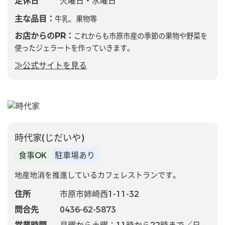
定休日
火曜日・水曜日
主な品目：
牛乳、果物等
お店からのPR：
これからも市原市産の季節の果物や野菜を
使ったジェラートを作っていきます。
≫公式サイトを見る
時代家(じだいや)
食事OK
駐車場あり
地産地消を推進しているカフェレストランです。
住所
市原市姉崎西1-11-32
問合先
0436-62-5873