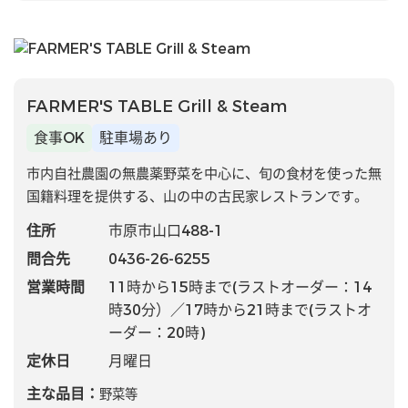
FARMER'S TABLE Grill & Steam
食事OK
駐車場あり
市内自社農園の無農薬野菜を中心に、旬の食材を使った無
国籍料理を提供する、山の中の古民家レストランです。
住所
市原市山口488-1
問合先
0436-26-6255
営業時間
11時から15時まで(ラストオーダー：14
時30分）／17時から21時まで(ラストオ
ーダー：20時)
定休日
月曜日
主な品目：
野菜等