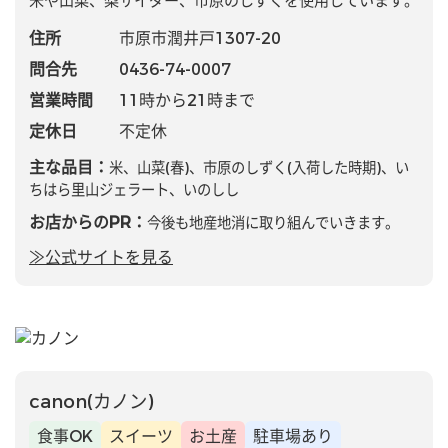
米や山菜、梨サイダー、市原のしずくを使用しています。
住所
市原市潤井戸1307-20
問合先
0436-74-0007
営業時間
11時から21時まで
定休日
不定休
主な品目：
米、山菜(春)、市原のしずく(入荷した時期)、い
ちはら里山ジェラート、いのしし
お店からのPR：
今後も地産地消に取り組んでいきます。
≫公式サイトを見る
canon(カノン)
食事OK
スイーツ
お土産
駐車場あり