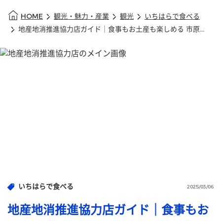
HOME
観光・魅力・産業
観光
いちはらで食べる
地産地消推進協力店ガイド｜食事もお土産も楽しめる 市原市の飲食店・直売所情報
いちはらで食べる
2025/03/06
地産地消推進協力店ガイド｜食事もお