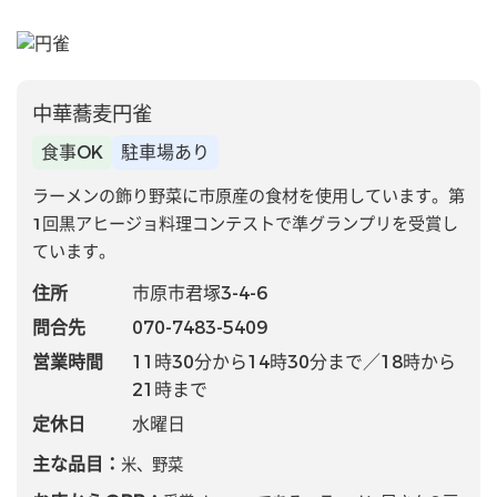
中華蕎麦円雀
食事OK
駐車場あり
ラーメンの飾り野菜に市原産の食材を使用しています。第
1回黒アヒージョ料理コンテストで準グランプリを受賞し
ています。
住所
市原市君塚3-4-6
問合先
070-7483-5409
営業時間
11時30分から14時30分まで／18時から
21時まで
定休日
水曜日
主な品目：
米、野菜