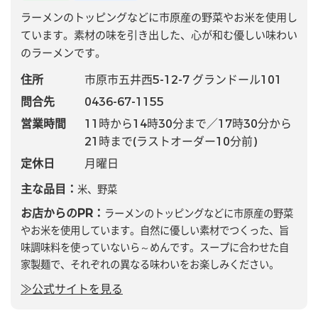
ラーメンのトッピングなどに市原産の野菜やお米を使用し
ています。素材の味を引き出した、心が和む優しい味わい
のラーメンです。
住所
市原市五井西5-12-7 グランドール101
問合先
0436-67-1155
営業時間
11時から14時30分まで／17時30分から
21時まで(ラストオーダー10分前)
定休日
月曜日
主な品目：
米、野菜
お店からのPR：
ラーメンのトッピングなどに市原産の野菜
やお米を使用しています。自然に優しい素材でつくった、旨
味調味料を使っていないら～めんです。スープに合わせた自
家製麺で、それぞれの異なる味わいをお楽しみください。
≫公式サイトを見る