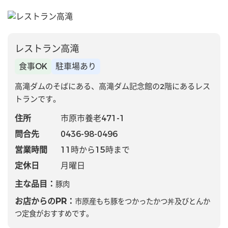
レストラン高滝
食事OK
駐車場あり
高滝ダムのそばにある、高滝ダム記念館の2階にあるレス
トランです。
住所
市原市養老471-1
問合先
0436-98-0496
営業時間
11時から15時まで
定休日
月曜日
主な品目：
豚肉
お店からのPR：
市原産もち豚をつかったかつ丼及びとんか
つ定食がおすすめです。