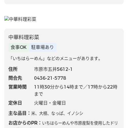
中華料理彩菜
食事OK
駐車場あり
「いちはらーめん」などのメニューがあります。
住所
市原市五井5612-1
問合先
0436-21-5778
営業時間
11時30分から14時まで／17時から22時
まで
定休日
火曜日・金曜日
主な品目：
米、大根、なっぱ、イノシシ
お店からのPR：
いちはらーめんや市原産梨を使用したドリ