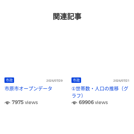
関連記事
市政
市政
2026/07/29
2026/07/21
市原市オープンデータ
①世帯数・人口の推移（グ
ラフ）
7975
views
69906
views