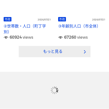
市政
市政
2026/07/21
2026/07/21
②世帯数・人口（町丁字
③年齢別人口（市全体）
別）
60924
views
67260
views
もっと見る