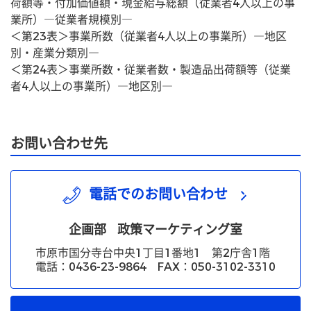
荷額等・付加価値額・現金給与総額（従業者4人以上の事
業所）―従業者規模別―
＜第23表＞事業所数（従業者4人以上の事業所）―地区
別・産業分類別―
＜第24表＞事業所数・従業者数・製造品出荷額等（従業
者4人以上の事業所）―地区別―
お問い合わせ先
電話でのお問い合わせ
企画部
政策マーケティング室
市原市国分寺台中央1丁目1番地1 第2庁舎1階
電話：0436-23-9864 FAX：050-3102-3310