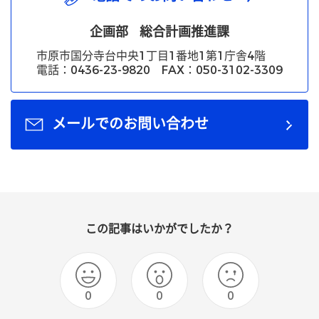
企画部
総合計画推進課
市原市国分寺台中央1丁目1番地1第1庁舎4階
電話：0436-23-9820 FAX：050-3102-3309
メールでのお問い合わせ
この記事はいかがでしたか？
0
0
0