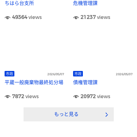
ちはら台支所
危機管理課
49364
views
21237
views
市政
市政
2026/05/07
2026/05/07
平蔵一般廃棄物最終処分場
債権管理課
7872
views
20972
views
もっと見る