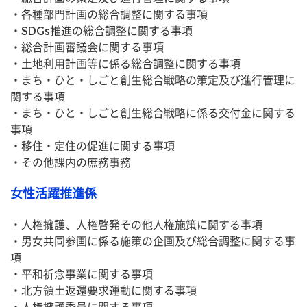
・各種部門計画の総合調整に関する事項
・SDGs推進の総合調整に関する事項
・総合計画審議会に関する事項
・土地利用計画等に係る総合調整に関する事項
・まち・ひと・しごと創生総合戦略の策定及び進行管理に
関する事項
・まち・ひと・しごと創生総合戦略に係る交付金に関する
事項
・移住・定住の促進に関する事項
・その他課内の庶務事務
女性活躍推進係
・人権擁護、人権啓発その他人権施策に関する事項
・男女共同参画に係る施策の企画及び総合調整に関する事
項
・平和祈念事業に関する事項
・北方領土返還要求運動に関する事項