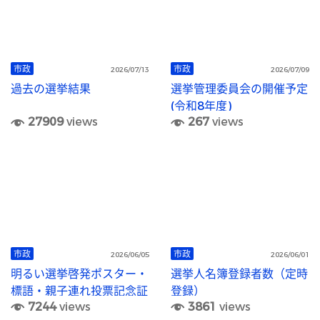
市政
市政
2026/07/13
2026/07/09
過去の選挙結果
選挙管理委員会の開催予定
(令和8年度)
27909
views
267
views
市政
市政
2026/06/05
2026/06/01
明るい選挙啓発ポスター・
選挙人名簿登録者数（定時
標語・親子連れ投票記念証
登録）
7244
views
3861
views
デザイン作品の募集