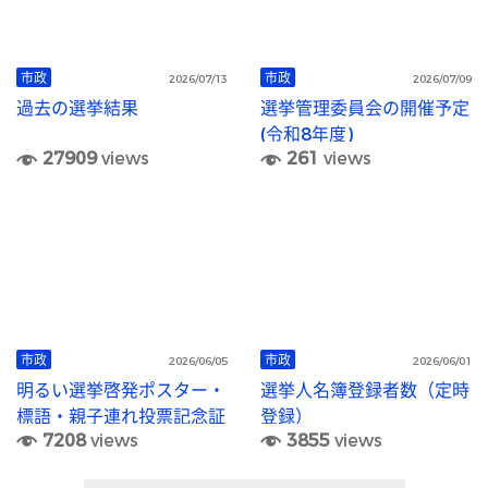
市政
市政
2026/07/13
2026/07/09
過去の選挙結果
選挙管理委員会の開催予定
(令和8年度)
27909
views
261
views
市政
市政
2026/06/05
2026/06/01
明るい選挙啓発ポスター・
選挙人名簿登録者数（定時
標語・親子連れ投票記念証
登録）
7208
views
3855
views
デザイン作品の募集