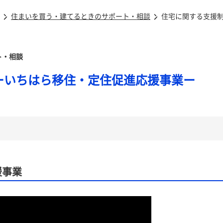
住まいを買う・建てるときのサポート・相談
住宅に関する支援
ト・相談
ーいちはら移住・定住促進応援事業ー
援事業