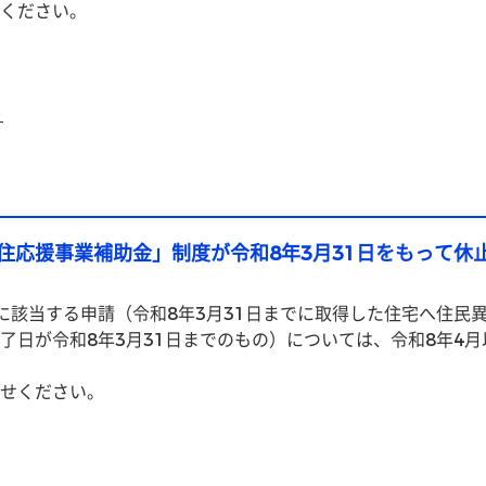
ください。
ト
住応援事業補助金」制度が令和8年3月31日をもって休
に該当する申請（令和8年3月31日までに取得した住宅へ住民
了日が令和8年3月31日までのもの）については、令和8年4
せください。