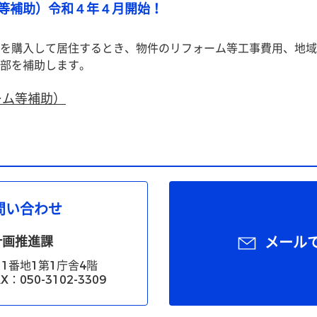
等補助）令和４年４月開始！
を購入して居住するとき、物件のリフォーム等工事費用、地域
部を補助します。
ーム等補助）
問い合わせ
計画推進課
メール
1番地1第1庁舎4階
X：050-3102-3309