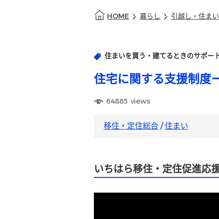
HOME
暮らし
引越し・住まい
住まいを買う・建てるときのサポー
住宅に関する支援制度
64885
views
移住・定住総合
/
住まい
いちはら移住・定住促進応