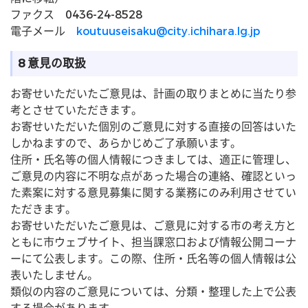
ファクス 0436-24-8528
電子メール
koutuuseisaku@city.ichihara.lg.jp
8 意見の取扱
お寄せいただいたご意見は、計画の取りまとめに当たり参
考とさせていただきます。
お寄せいただいた個別のご意見に対する直接の回答はいた
しかねますので、あらかじめご了承願います。
住所・氏名等の個人情報につきましては、適正に管理し、
ご意見の内容に不明な点があった場合の連絡、確認といっ
た素案に対する意見募集に関する業務にのみ利用させてい
ただきます。
お寄せいただいたご意見は、ご意見に対する市の考え方と
ともに市ウェブサイト、担当課窓口および情報公開コーナ
ーにて公表します。この際、住所・氏名等の個人情報は公
表いたしません。
類似の内容のご意見については、分類・整理した上で公表