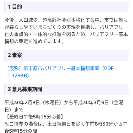
1 目的
今後、人口減少、超高齢社会が本格化する中、市では誰も
が暮らしやすいまちづくりの実現を目指し、バリアフリー
化の重点的・一体的な推進を図るため、バリアフリー基本
構想の策定を進めています。
2 素案
（仮称）新市原市バリアフリー基本構想素案（PDF：
11,329KB）
3 意見募集期間
平成30年2月8日（木曜日）から平成30年3月9日（金曜
日）まで
【最終日午後5時15分必着】
※ご持参の場合は、土日祝祭日を除く午前8時30分から午
後5時15分の間