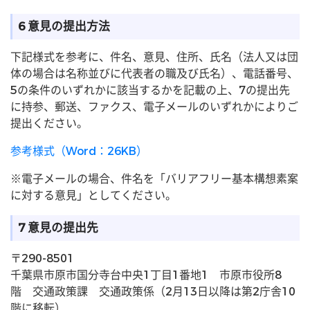
6 意見の提出方法
下記様式を参考に、件名、意見、住所、氏名（法人又は団
体の場合は名称並びに代表者の職及び氏名）、電話番号、
5の条件のいずれかに該当するかを記載の上、7の提出先
に持参、郵送、ファクス、電子メールのいずれかによりご
提出ください。
参考様式（Word：26KB）
※電子メールの場合、件名を「バリアフリー基本構想素案
に対する意見」としてください。
7 意見の提出先
〒290-8501
千葉県市原市国分寺台中央1丁目1番地1 市原市役所8
階 交通政策課 交通政策係（2月13日以降は第2庁舎10
階に移転）