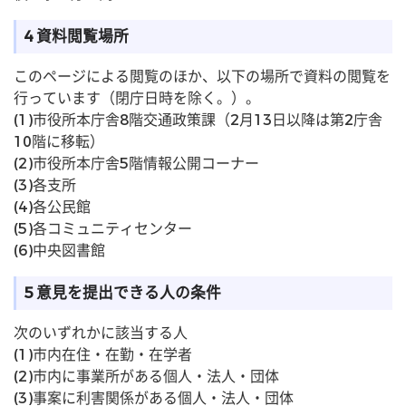
4 資料閲覧場所
このページによる閲覧のほか、以下の場所で資料の閲覧を
行っています（閉庁日時を除く。）。
(1)市役所本庁舎8階交通政策課（2月13日以降は第2庁舎
10階に移転）
(2)市役所本庁舎5階情報公開コーナー
(3)各支所
(4)各公民館
(5)各コミュニティセンター
(6)中央図書館
5 意見を提出できる人の条件
次のいずれかに該当する人
(1)市内在住・在勤・在学者
(2)市内に事業所がある個人・法人・団体
(3)事案に利害関係がある個人・法人・団体