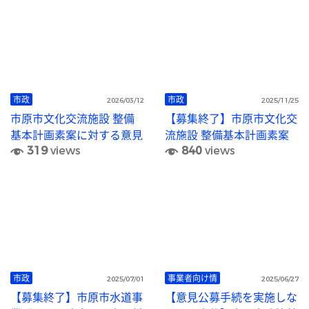
市政
市政
2026/03/12
2025/11/25
市原市文化交流施設 整備
【募集終了】市原市文化交
基本計画素案に対する意見
流施設 整備基本計画素案
319
views
840
views
募集結果を公表します
に対する意見を募集します
市政
事業者向け情
2025/07/01
2025/06/27
【募集終了】市原市水道事
【意見公募手続を実施しな