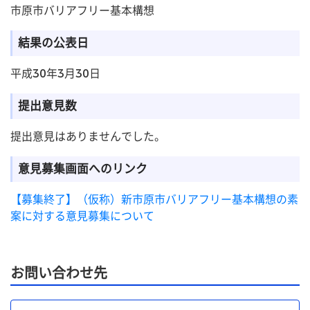
市原市バリアフリー基本構想
結果の公表日
平成30年3月30日
提出意見数
提出意見はありませんでした。
意見募集画面へのリンク
【募集終了】（仮称）新市原市バリアフリー基本構想の素
案に対する意見募集について
お問い合わせ先