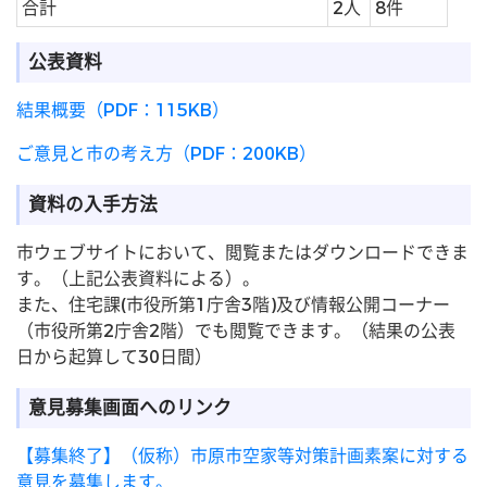
合計
2人
8件
公表資料
結果概要（PDF：115KB）
ご意見と市の考え方（PDF：200KB）
資料の入手方法
市ウェブサイトにおいて、閲覧またはダウンロードできま
す。（上記公表資料による）。
また、住宅課(市役所第1庁舎3階)及び情報公開コーナー
（市役所第2庁舎2階）でも閲覧できます。（結果の公表
日から起算して30日間）
意見募集画面へのリンク
【募集終了】（仮称）市原市空家等対策計画素案に対する
意見を募集します。