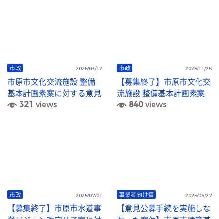
市政
市政
2026/03/12
2025/11/25
市原市文化交流施設 整備
【募集終了】市原市文化交
基本計画素案に対する意見
流施設 整備基本計画素案
321
views
840
views
募集結果を公表します
に対する意見を募集します
市政
事業者向け情
2025/07/01
2025/06/27
【募集終了】市原市水道事
【意見公募手続を実施しな