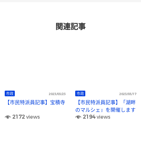
関連記事
市政
市政
2023/03/23
2023/03/17
【市民特派員記事】宝積寺
【市民特派員記事】「湖畔
のマルシェ」を開催します
2172
views
2194
views