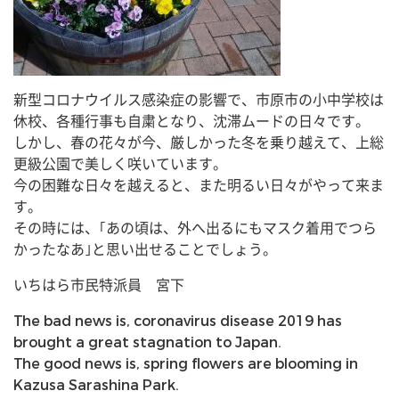
新型コロナウイルス感染症の影響で、市原市の小中学校は
休校、各種行事も自粛となり、沈滞ムードの日々です。
しかし、春の花々が今、厳しかった冬を乗り越えて、上総
更級公園で美しく咲いています。
今の困難な日々を越えると、また明るい日々がやって来ま
す。
その時には、｢あの頃は、外へ出るにもマスク着用でつら
かったなあ｣と思い出せることでしょう。
いちはら市民特派員 宮下
The bad news is, coronavirus disease 2019 has
brought a great stagnation to Japan.
The good news is, spring flowers are blooming in
Kazusa Sarashina Park.