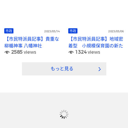
市政
市政
2023/03/14
2023/03/06
【市民特派員記事】貴重な
【市民特派員記事】地域密
柳楯神事 八幡神社
着型 小規模保育園の新た
2585
views
1324
views
な取り組み
もっと見る