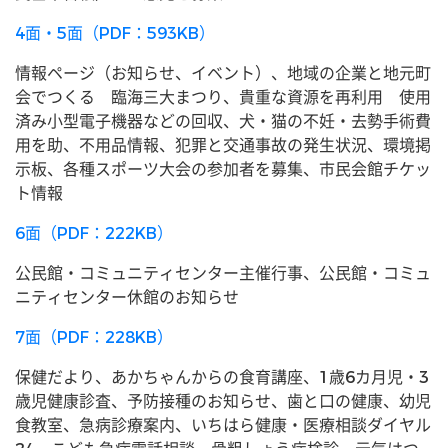
4面・5面（PDF：593KB）
情報ページ（お知らせ、イベント）、地域の企業と地元町
会でつくる 臨海三大まつり、貴重な資源を再利用 使用
済み小型電子機器などの回収、犬・猫の不妊・去勢手術費
用を助、不用品情報、犯罪と交通事故の発生状況、環境掲
示板、各種スポーツ大会の参加者を募集、市民会館チケッ
ト情報
6面（PDF：222KB）
公民館・コミュニティセンター主催行事、公民館・コミュ
ニティセンター休館のお知らせ
7面（PDF：228KB）
保健だより、あかちゃんからの食育講座、1歳6カ月児・3
歳児健康診査、予防接種のお知らせ、歯と口の健康、幼児
食教室、急病診療案内、いちはら健康・医療相談ダイヤル