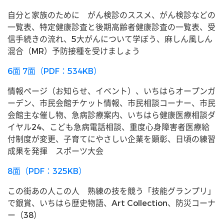
自分と家族のために がん検診のススメ、がん検診などの
一覧表、特定健康診査と後期高齢者健康診査の一覧表、受
信手続きの流れ、5大がんについて学ぼう、麻しん風しん
混合（MR）予防接種を受けましょう
6面 7面（PDF：534KB）
情報ページ（お知らせ、イベント）、いちはらオープンガ
ーデン、市民会館チケット情報、市民相談コーナー、市民
会館主な催し物、急病診療案内、いちはら健康医療相談ダ
イヤル24、こども急病電話相談、重度心身障害者医療給
付制度が変更、子育てにやさしい企業を顕彰、日頃の練習
成果を発揮 スポーツ大会
8面（PDF：325KB）
この街あの人この人 熟練の技を競う「技能グランプリ」
で銀賞、いちはら歴史物語、Art Collection、防災コーナ
ー（38）