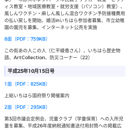
ィス教室・地域医療教室・就労支援（パソコン）教室）、
風しんワクチン・麻しん風しん混合ワクチン予防接種費用
の払い戻しを開始、婚活inいちはら参加者募集、市立幼稚
園の園児を募集、インターネット公売を実施
8面（PDF：759KB）
この街あの人この人（仁平綾香さん）、いちはら歴史物
語、ArtCollection、防災コーナー（22）
平成25年10月15日号
1面（PDF：825KB）
上総いちはら国府祭り開催案内
2面（PDF：293KB）
第3回市議会定例会、児童クラブ（学童保育）への入所児
童を募集、平成26年度納税通知書送付用封筒への掲載広