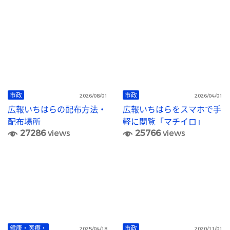
市政
市政
2026/08/01
2026/04/01
広報いちはらの配布方法・
広報いちはらをスマホで手
配布場所
軽に閲覧「マチイロ」
27286
views
25766
views
健康・医療・
市政
2025/04/18
2020/11/01