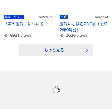
健康・医療・
市政
2025/04/18
2020/11/01
「声の広報」について
広報いちはらPDF版（令和
2年9月分）
4931
views
2630
views
もっと見る