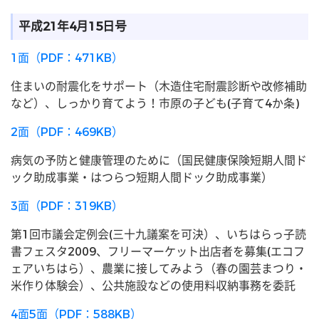
平成21年4月15日号
1面（PDF：471KB）
住まいの耐震化をサポート（木造住宅耐震診断や改修補助
など）、しっかり育てよう！市原の子ども(子育て4か条)
2面（PDF：469KB）
病気の予防と健康管理のために（国民健康保険短期人間ド
ック助成事業・はつらつ短期人間ドック助成事業）
3面（PDF：319KB）
第1回市議会定例会(三十九議案を可決）、いちはらっ子読
書フェスタ2009、フリーマーケット出店者を募集(エコフ
ェアいちはら）、農業に接してみよう（春の園芸まつり・
米作り体験会）、公共施設などの使用料収納事務を委託
4面5面（PDF：588KB）