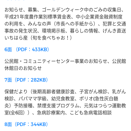
お知らせ、募集、ゴールデンウィーク中のごみの収集日、
平成21年度農作業別標準賃金表、中小企業資金融資制度
の利用を、みんなの声（市長への手紙から）、犯罪と交通
事故の発生状況、環境掲示板、暮らしの情報、げんき直送
いちはら産（旬を食べちゃお！）
6面 （PDF：433KB）
公民館・コミュニティーセンター事業のお知らせ、公民館
休館日のお知らせ
7面（PDF：282KB）
保健だより（後期高齢者健康診査、子宮がん検診、乳がん
検診、パパママ学級、幼児食教室、ポリオ(急性灰白髄
炎）予防接種、禁煙支援プログラム、元気はつらつ運動教
室(全6回））、急病診療案内、こども急病電話相談
8面（PDF：344KB）