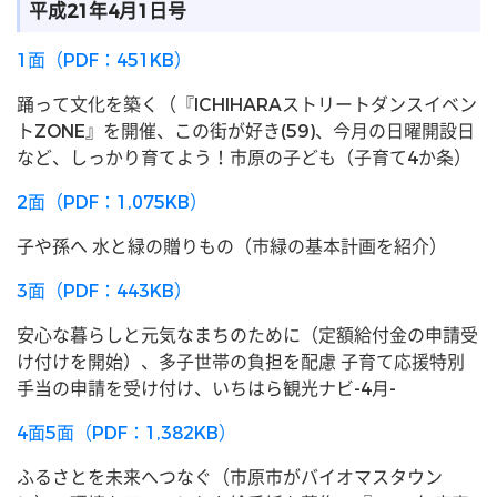
平成21年4月1日号
1面（PDF：451KB）
踊って文化を築く（『ICHIHARAストリートダンスイベン
トZONE』を開催、この街が好き(59)、今月の日曜開設日
など、しっかり育てよう！市原の子ども（子育て4か条）
2面（PDF：1,075KB）
子や孫へ 水と緑の贈りもの（市緑の基本計画を紹介）
3面（PDF：443KB）
安心な暮らしと元気なまちのために（定額給付金の申請受
け付けを開始）、多子世帯の負担を配慮 子育て応援特別
手当の申請を受け付け、いちはら観光ナビ-4月-
4面5面（PDF：1,382KB）
ふるさとを未来へつなぐ（市原市がバイオマスタウン