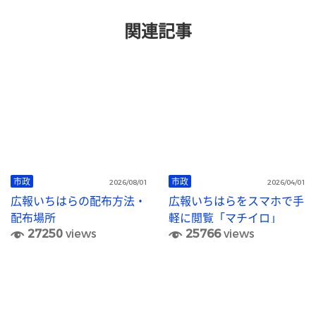
関連記事
市政
市政
2026/08/01
2026/04/01
広報いちはらの配布方法・
広報いちはらをスマホで手
配布場所
軽に閲覧「マチイロ」
27250
views
25766
views