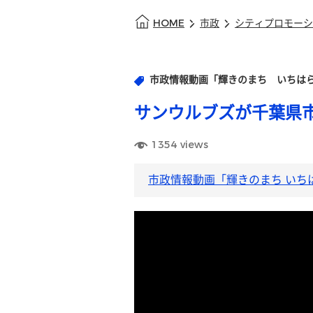
HOME
市政
シティプロモーシ
市政情報動画「輝きのまち いちは
サンウルブズが千葉県
1354
views
市政情報動画「輝きのまち いち