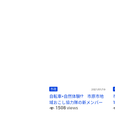
市政
2021/01/19
自転車×自然体験!? 市原市地
域おこし協力隊の新メンバー
1508
views