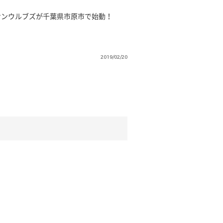
サンウルブズが千葉県市原市で始動！
2019/02/20