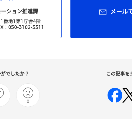
モーション推進課
メール
1番地1第1庁舎4階
X：050-3102-3311
かがでしたか？
この記事を
0