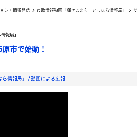
ョン・情報発信
市政情報動画「輝きのまち いちはら情報局」
ら情報局」
市原市で始動！
はら情報局」
/
動画による広報