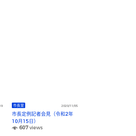
市長室
19
2020/11/05
市長定例記者会見（令和2年
10月15日）
607
views