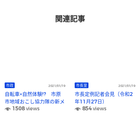
関連記事
市政
市長室
2021/01/19
2021/01/19
自転車×自然体験!? 市原
市長定例記者会見（令和2
市地域おこし協力隊の新メ
年11月27日）
1508
views
854
views
ンバー