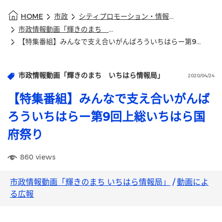
HOME
市政
シティプロモーション・情報発信
市政情報動画「輝きのまち いちはら情報局」
【特集番組】みんなで支え合いがんばろういちはらー第9回上総いちはら国府祭り
市政情報動画「輝きのまち いちはら情報局」
2020/04/24
【特集番組】みんなで支え合いがんば
ろういちはらー第9回上総いちはら国
府祭り
860
views
市政情報動画「輝きのまち いちはら情報局」
/
動画によ
る広報