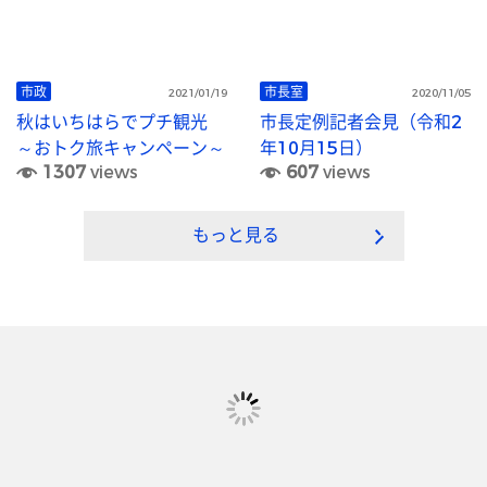
市政
市長室
2021/01/19
2020/11/05
秋はいちはらでプチ観光
市長定例記者会見（令和2
～おトク旅キャンペーン～
年10月15日）
1307
views
607
views
もっと見る