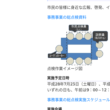
市民の皆様に身近な広報、啓発、イ
事務事業の総点検資料
点検作業イメージ図
実施予定日時
平成28年7月23日（土曜日）、平
いずれの日も、午前は9：00～12：0
事務事業の総点検実施スケジュール
実施会場