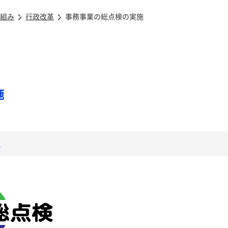
組み
行政改革
事務事業の総点検の実施
施
み