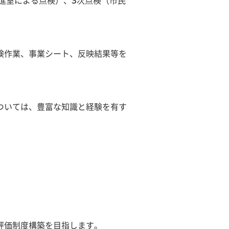
進室による点検）、3次点検（市民
検作業、事業シート、反映結果等を
ついては、豊富な知識と経験を有す
評価制度構築を目指します。