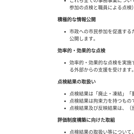
これら全ての事務事業につい
参加の点検と職員による点検
積極的な情報公開
市政への市民参加を促進する
公開します。
効率的・効果的な点検
効率的・効果的な点検を実施
る外部からの支援を受けます
点検結果の取扱い
点検結果は「廃止・凍結」「
点検結果は拘束力を持つもの
点検結果及び反映結果は、（
評価制度構築に向けた取組
点検結果の取扱い等について